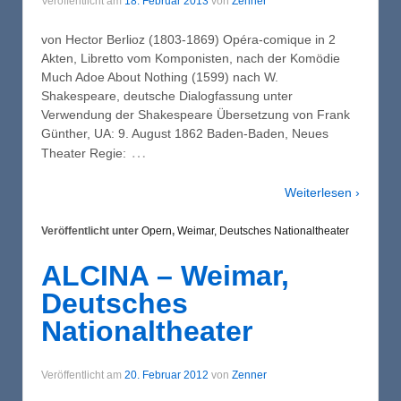
Veröffentlicht am
18. Februar 2013
von
Zenner
von Hector Berlioz (1803-1869) Opéra-comique in 2
Akten, Libretto vom Komponisten, nach der Komödie
Much Adoe About Nothing (1599) nach W.
Shakespeare, deutsche Dialogfassung unter
Verwendung der Shakespeare Übersetzung von Frank
Günther, UA: 9. August 1862 Baden-Baden, Neues
…
Theater Regie:
Weiterlesen ›
Veröffentlicht unter
Opern
,
Weimar, Deutsches Nationaltheater
ALCINA – Weimar,
Deutsches
Nationaltheater
Veröffentlicht am
20. Februar 2012
von
Zenner