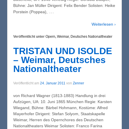
Bühne: Jan Müller Dirigent: Felix Bender Solisten: Heike
…
Porstein (Poppea),
Weiterlesen ›
Veröffentlicht unter
Opern
,
Weimar, Deutsches Nationaltheater
TRISTAN UND ISOLDE
– Weimar, Deutsches
Nationaltheater
Veröffentlicht am
24. Januar 2011
von
Zenner
von Richard Wagner (1813-1883) Handlung in drei
Aufzügen, UA: 10. Juni 1865 München Regie: Karsten
Wiegand, Bühne: Bärbel Hohmann, Kostüme: Alfred
Mayerhofer Dirigent: Stefan Solyom, Staatskapelle
Weimar, Herren des Opernchores des Deutschen
Nationaltheaters Weimar Solisten: Franco Farina