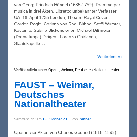
von Georg Friedrich Händel (1685-1759), Dramma per
musica in drei Akten, Libretto: unbekannter Verfasser,
UA: 16. April 1735 London, Theatre Royal Covent
Garden Regie: Corinna von Rad, Bühne: Steffi Wurster,
Kostüme: Sabine Blickenstorfer, Michael Dißmeier
(Dramaturgie) Dirigent: Lorenzo Ghirlanda,
…
Staatskapelle
Weiterlesen ›
Veröffentlicht unter
Opern
,
Weimar, Deutsches Nationaltheater
FAUST – Weimar,
Deutsches
Nationaltheater
Veröffentlicht am
18. Oktober 2011
von
Zenner
Oper in vier Akten von Charles Gounod (1818–1893),