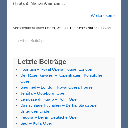
…
(Tristan), Marion Ammann
Weiterlesen ›
Veröffentlicht unter
Opern
,
Weimar, Deutsches Nationaltheater
‹ Ältere Beiträge
Letzte Beiträge
I puritani – Royal Opera House, London
Der Rosenkavalier – Kopenhagen, Königliche
Oper
Siegfried – London, Royal Opera House
Jenůfa – Göteborg, Oper
Le nozze di Figaro – Köln, Oper
Das schlaue Füchslein – Berlin, Staatsoper
Unter den Linden
Fedora – Berlin, Deutsche Oper
Saul – Köln, Oper