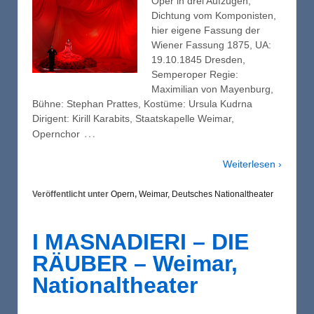
Oper in drei Aufzügen,
Dichtung vom Komponisten,
hier eigene Fassung der
Wiener Fassung 1875, UA:
19.10.1845 Dresden,
Semperoper Regie:
Maximilian von Mayenburg,
Bühne: Stephan Prattes, Kostüme: Ursula Kudrna
Dirigent: Kirill Karabits, Staatskapelle Weimar,
…
Opernchor
Weiterlesen ›
Veröffentlicht unter
Opern
,
Weimar, Deutsches Nationaltheater
I MASNADIERI – DIE
RÄUBER – Weimar,
Nationaltheater