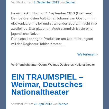
Veröffentlicht am
8. September 2013
von
Zenner
Besuchte Aufführung: 7. September 2013 (Premiere)
Den betörendsten Auftritt hat Johanni van Oostrum. Ihr
glockenklarer, heller und strahlender Sopran macht ihre
zweifelnde Elsa glaubhaft. Auch stimmlich ist sie eine
jugendliche Naive.
Für diese Lohengrin-Produktion am Uraufführungsort
will der Regisseur Tobias Kratzer…
Weiterlesen ›
Veröffentlicht unter
Opern
,
Weimar, Deutsches Nationaltheater
EIN TRAUMSPIEL –
Weimar, Deutsches
Nationaltheater
Veröffentlicht am
22. April 2013
von
Zenner