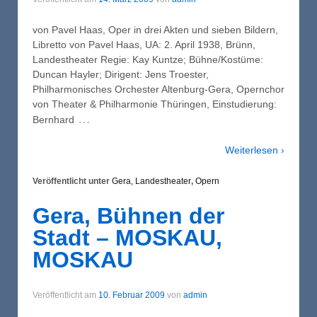
von Pavel Haas, Oper in drei Akten und sieben Bildern,
Libretto von Pavel Haas, UA: 2. April 1938, Brünn,
Landestheater Regie: Kay Kuntze; Bühne/Kostüme:
Duncan Hayler; Dirigent: Jens Troester,
Philharmonisches Orchester Altenburg-Gera, Opernchor
von Theater & Philharmonie Thüringen, Einstudierung:
…
Bernhard
Weiterlesen ›
Veröffentlicht unter
Gera, Landestheater
,
Opern
Gera, Bühnen der
Stadt – MOSKAU,
MOSKAU
Veröffentlicht am
10. Februar 2009
von
admin