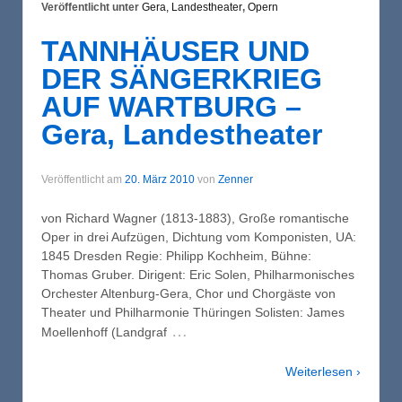
Veröffentlicht unter
Gera, Landestheater
,
Opern
TANNHÄUSER UND
DER SÄNGERKRIEG
AUF WARTBURG –
Gera, Landestheater
Veröffentlicht am
20. März 2010
von
Zenner
von Richard Wagner (1813-1883), Große romantische
Oper in drei Aufzügen, Dichtung vom Komponisten, UA:
1845 Dresden Regie: Philipp Kochheim, Bühne:
Thomas Gruber. Dirigent: Eric Solen, Philharmonisches
Orchester Altenburg-Gera, Chor und Chorgäste von
Theater und Philharmonie Thüringen Solisten: James
…
Moellenhoff (Landgraf
Weiterlesen ›