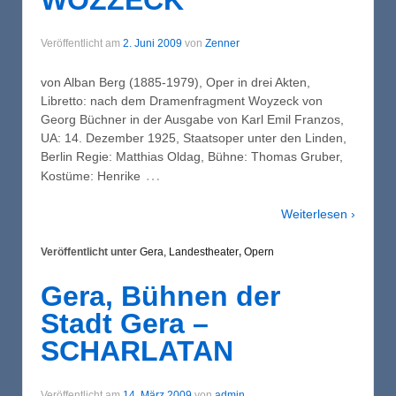
Veröffentlicht am
2. Juni 2009
von
Zenner
von Alban Berg (1885-1979), Oper in drei Akten,
Libretto: nach dem Dramenfragment Woyzeck von
Georg Büchner in der Ausgabe von Karl Emil Franzos,
UA: 14. Dezember 1925, Staatsoper unter den Linden,
Berlin Regie: Matthias Oldag, Bühne: Thomas Gruber,
…
Kostüme: Henrike
Weiterlesen ›
Veröffentlicht unter
Gera, Landestheater
,
Opern
Gera, Bühnen der
Stadt Gera –
SCHARLATAN
Veröffentlicht am
14. März 2009
von
admin