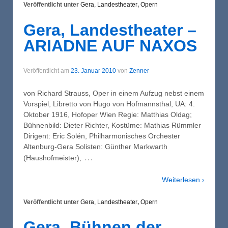
Veröffentlicht unter
Gera, Landestheater
,
Opern
Gera, Landestheater –
ARIADNE AUF NAXOS
Veröffentlicht am
23. Januar 2010
von
Zenner
von Richard Strauss, Oper in einem Aufzug nebst einem
Vorspiel, Libretto von Hugo von Hofmannsthal, UA: 4.
Oktober 1916, Hofoper Wien Regie: Matthias Oldag;
Bühnenbild: Dieter Richter, Kostüme: Mathias Rümmler
Dirigent: Eric Solén, Philharmonisches Orchester
Altenburg-Gera Solisten: Günther Markwarth
…
(Haushofmeister),
Weiterlesen ›
Veröffentlicht unter
Gera, Landestheater
,
Opern
Gera, Bühnen der