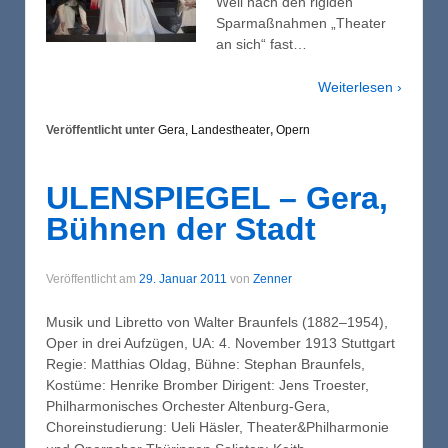
Weil nach den rigiden
Sparmaßnahmen „Theater
an sich“ fast…
Weiterlesen ›
Veröffentlicht unter
Gera, Landestheater
,
Opern
ULENSPIEGEL – Gera,
Bühnen der Stadt
Veröffentlicht am
29. Januar 2011
von
Zenner
Musik und Libretto von Walter Braunfels (1882–1954),
Oper in drei Aufzügen, UA: 4. November 1913 Stuttgart
Regie: Matthias Oldag, Bühne: Stephan Braunfels,
Kostüme: Henrike Bromber Dirigent: Jens Troester,
Philharmonisches Orchester Altenburg-Gera,
Choreinstudierung: Ueli Häsler, Theater&Philharmonie