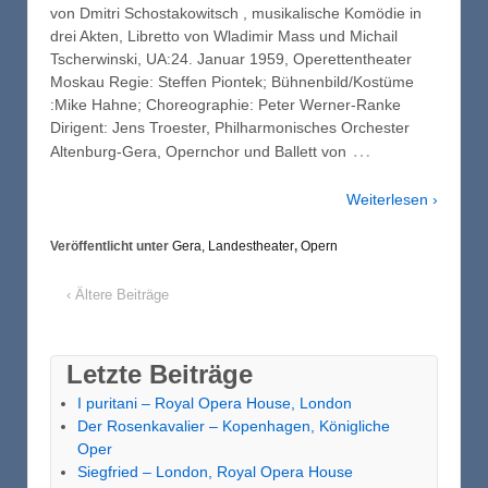
von Dmitri Schostakowitsch , musikalische Komödie in
drei Akten, Libretto von Wladimir Mass und Michail
Tscherwinski, UA:24. Januar 1959, Operettentheater
Moskau Regie: Steffen Piontek; Bühnenbild/Kostüme
:Mike Hahne; Choreographie: Peter Werner-Ranke
Dirigent: Jens Troester, Philharmonisches Orchester
…
Altenburg-Gera, Opernchor und Ballett von
Weiterlesen ›
Veröffentlicht unter
Gera, Landestheater
,
Opern
‹ Ältere Beiträge
Letzte Beiträge
I puritani – Royal Opera House, London
Der Rosenkavalier – Kopenhagen, Königliche
Oper
Siegfried – London, Royal Opera House