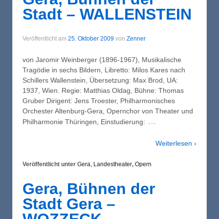
Stadt – WALLENSTEIN
Veröffentlicht am
25. Oktober 2009
von
Zenner
von Jaromir Weinberger (1896-1967), Musikalische
Tragödie in sechs Bildern, Libretto: Milos Kares nach
Schillers Wallenstein, Übersetzung: Max Brod, UA:
1937, Wien. Regie: Matthias Oldag, Bühne: Thomas
Gruber Dirigent: Jens Troester, Philharmonisches
Orchester Altenburg-Gera, Opernchor von Theater und
…
Philharmonie Thüringen, Einstudierung:
Weiterlesen ›
Veröffentlicht unter
Gera, Landestheater
,
Opern
Gera, Bühnen der
Stadt Gera –
WOZZECK