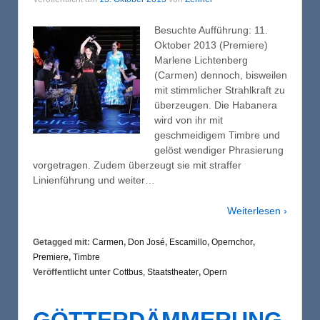
Besuchte Aufführung: 11.
Oktober 2013 (Premiere)
Marlene Lichtenberg
(Carmen) dennoch, bisweilen
mit stimmlicher Strahlkraft zu
überzeugen. Die Habanera
wird von ihr mit
geschmeidigem Timbre und
gelöst wendiger Phrasierung
vorgetragen. Zudem überzeugt sie mit straffer
Linienführung und weiter…
Weiterlesen ›
Getagged mit:
Carmen
,
Don José
,
Escamillo
,
Opernchor
,
Premiere
,
Timbre
Veröffentlicht unter
Cottbus, Staatstheater
,
Opern