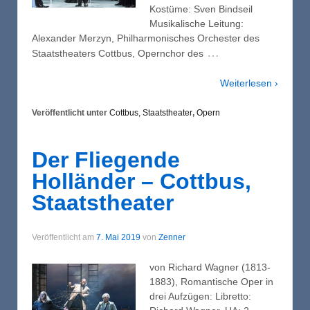
Kostüme: Sven Bindseil
Musikalische Leitung:
Alexander Merzyn, Philharmonisches Orchester des
…
Staatstheaters Cottbus, Opernchor des
Weiterlesen ›
Veröffentlicht unter
Cottbus, Staatstheater
,
Opern
Der Fliegende
Holländer – Cottbus,
Staatstheater
Veröffentlicht am
7. Mai 2019
von
Zenner
von Richard Wagner (1813-
1883), Romantische Oper in
drei Aufzügen: Libretto: