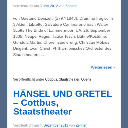
Veröffentlicht am
3. Mai 2012
von
Zenner
von Gaetano Donizetti (1797-1848), Dramma tragico in
3 Akten, Libretto: Salvatore Cammarano nach Walter
Scotts The Bride of Lammermoor; UA: 26. September
1835, Neapel Regie: Hauke Tesch, Bühne/Kostüme:
Gundula Martin, Choreinstudierung: Christian Möbius
Dirigent: Evan Christ, Philharmonisches Orchester des
…
Staatstheaters
Weiterlesen ›
Veröffentlicht unter
Cottbus, Staatstheater
,
Opern
HÄNSEL UND GRETEL
– Cottbus,
Staatstheater
Veröffentlicht am
4. Dezember 2011
von
Zenner