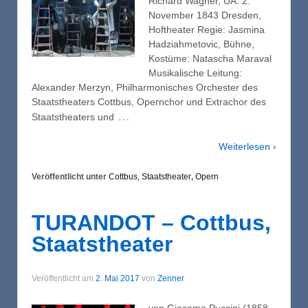
Richard Wagner, UA: 2.
November 1843 Dresden,
Hoftheater Regie: Jasmina
Hadziahmetovic, Bühne,
Kostüme: Natascha Maraval
Musikalische Leitung:
Alexander Merzyn, Philharmonisches Orchester des
Staatstheaters Cottbus, Opernchor und Extrachor des
…
Staatstheaters und
Weiterlesen ›
Veröffentlicht unter
Cottbus, Staatstheater
,
Opern
TURANDOT – Cottbus,
Staatstheater
Veröffentlicht am
2. Mai 2017
von
Zenner