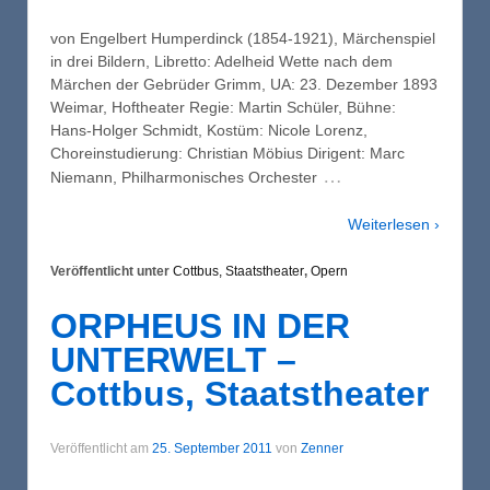
von Engelbert Humperdinck (1854-1921), Märchenspiel
in drei Bildern, Libretto: Adelheid Wette nach dem
Märchen der Gebrüder Grimm, UA: 23. Dezember 1893
Weimar, Hoftheater Regie: Martin Schüler, Bühne:
Hans-Holger Schmidt, Kostüm: Nicole Lorenz,
Choreinstudierung: Christian Möbius Dirigent: Marc
…
Niemann, Philharmonisches Orchester
Weiterlesen ›
Veröffentlicht unter
Cottbus, Staatstheater
,
Opern
ORPHEUS IN DER
UNTERWELT –
Cottbus, Staatstheater
Veröffentlicht am
25. September 2011
von
Zenner