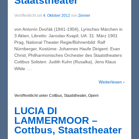
Staatstheater
Veröffentlicht am
4. Oktober 2012
von
Zenner
von Antonín Dvořák (1841-1904), Lyrisches Märchen in
3 Akten, Libretto: Jaroslav Kvapil; UA: 31. März 1901
Prag, National Theater Regie/Bühnenbild: Ralf
Nürnberger, Kostüme: Johannes Haufe Dirigent: Evan
Christ, Philharmonisches Orchester des Staatstheaters
Cottbus Solisten: Judith Kuhn (Rusalka), Jens Klaus
…
Wilde
Weiterlesen ›
Veröffentlicht unter
Cottbus, Staatstheater
,
Opern
LUCIA DI
LAMMERMOOR –
Cottbus, Staatstheater