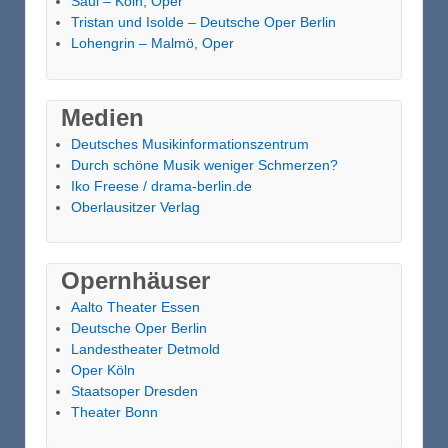
Saul – Köln, Oper
Tristan und Isolde – Deutsche Oper Berlin
Lohengrin – Malmö, Oper
Medien
Deutsches Musikinformationszentrum
Durch schöne Musik weniger Schmerzen?
Iko Freese / drama-berlin.de
Oberlausitzer Verlag
Opernhäuser
Aalto Theater Essen
Deutsche Oper Berlin
Landestheater Detmold
Oper Köln
Staatsoper Dresden
Theater Bonn