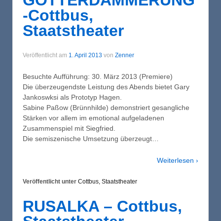
GÖTTERDÄMMERUNG
-Cottbus,
Staatstheater
Veröffentlicht am
1. April 2013
von
Zenner
Besuchte Aufführung: 30. März 2013 (Premiere)
Die überzeugendste Leistung des Abends bietet Gary
Jankoswksi als Prototyp Hagen.
Sabine Paßow (Brünnhilde) demonstriert gesangliche
Stärken vor allem im emotional aufgeladenen
Zusammenspiel mit Siegfried.
Die semiszenische Umsetzung überzeugt…
Weiterlesen ›
Veröffentlicht unter
Cottbus, Staatstheater
RUSALKA – Cottbus,