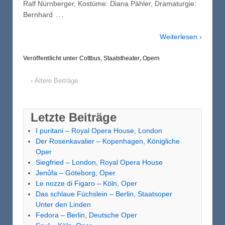
Ralf Nürnberger, Kostüme: Diana Pähler, Dramaturgie:
…
Bernhard
Weiterlesen ›
Veröffentlicht unter
Cottbus, Staatstheater
,
Opern
‹ Ältere Beiträge
Letzte Beiträge
I puritani – Royal Opera House, London
Der Rosenkavalier – Kopenhagen, Königliche
Oper
Siegfried – London, Royal Opera House
Jenůfa – Göteborg, Oper
Le nozze di Figaro – Köln, Oper
Das schlaue Füchslein – Berlin, Staatsoper
Unter den Linden
Fedora – Berlin, Deutsche Oper