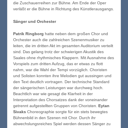
die Zuschauerreihen zur Bühne. Am Ende der Oper
verläßt er die Bühne in Richtung des Künstlerausgangs.
Sänger und Orchester
Patrik Ringborg
hatte neben dem großen Chor und
Orchester auch die zahlreichen Szenenmusiker zu
leiten, die im dritten Akt im gesamten Auditorium verteilt
sind. Das gelang trotz der schwierigen Akustik des
Saales ohne rhythmisches Klappern. Mit Ausnahme des
Vorspiels zum dritten Aufzug, das er etwas zu flott
nahm, war die Wahl der Tempi vorzüglich. Choristen
und Solisten konnten ihre Melodien gut aussingen und
den Text deutlich vortragen. Der technische Standard
der sängerischen Leistungen war durchweg hoch.
Beachtlich war wie gesagt die Klarheit in der
Interpretation des Chorsatzes dank der voneinander
getrennt aufgestellten Gruppen von Choristen.
Eytan
Sivaks
Choreographie sorgte für ein stets bewegtes
Bühnenbild in den Szenen mit Chor. Durch ihr
abwechslungsreiches Spiel werden dessen Sänger zu