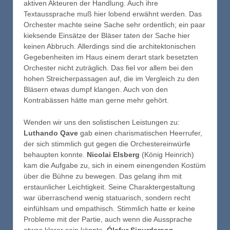
aktiven Akteuren der Handlung. Auch ihre
Textaussprache muß hier lobend erwähnt werden. Das
Orchester machte seine Sache sehr ordentlich; ein paar
kieksende Einsätze der Bläser taten der Sache hier
keinen Abbruch. Allerdings sind die architektonischen
Gegebenheiten im Haus einem derart stark besetzten
Orchester nicht zuträglich. Das fiel vor allem bei den
hohen Streicherpassagen auf, die im Vergleich zu den
Bläsern etwas dumpf klangen. Auch von den
Kontrabässen hätte man gerne mehr gehört.
Wenden wir uns den solistischen Leistungen zu:
Luthando Qave
gab einen charismatischen Heerrufer,
der sich stimmlich gut gegen die Orchestereinwürfe
behaupten konnte.
Nicolai Elsberg
(König Heinrich)
kam die Aufgabe zu, sich in einem einengenden Kostüm
über die Bühne zu bewegen. Das gelang ihm mit
erstaunlicher Leichtigkeit. Seine Charaktergestaltung
war überraschend wenig statuarisch, sondern recht
einfühlsam und empathisch. Stimmlich hatte er keine
Probleme mit der Partie, auch wenn die Aussprache