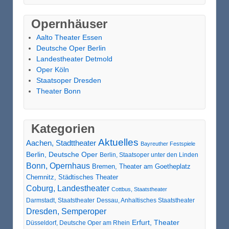
Opernhäuser
Aalto Theater Essen
Deutsche Oper Berlin
Landestheater Detmold
Oper Köln
Staatsoper Dresden
Theater Bonn
Kategorien
Aktuelles
Aachen, Stadttheater
Bayreuther Festspiele
Berlin, Deutsche Oper
Berlin, Staatsoper unter den Linden
Bonn, Opernhaus
Bremen, Theater am Goetheplatz
Chemnitz, Städtisches Theater
Coburg, Landestheater
Cottbus, Staatstheater
Darmstadt, Staatstheater
Dessau, Anhaltisches Staatstheater
Dresden, Semperoper
Erfurt, Theater
Düsseldorf, Deutsche Oper am Rhein