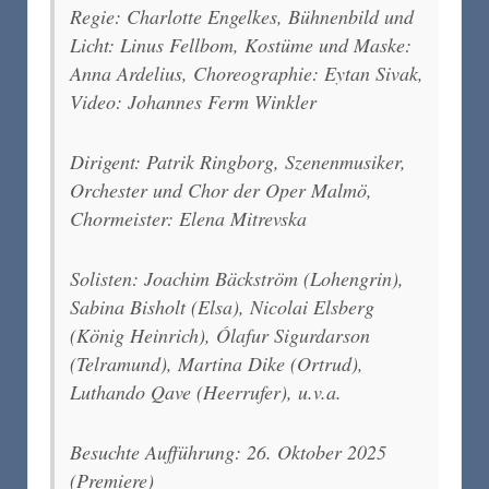
Regie: Charlotte Engelkes, Bühnenbild und
Licht: Linus Fellbom, Kostüme und Maske:
Anna Ardelius, Choreographie: Eytan Sivak,
Video: Johannes Ferm Winkler
Dirigent: Patrik Ringborg, Szenenmusiker,
Orchester und Chor der Oper Malmö,
Chormeister: Elena Mitrevska
Solisten: Joachim Bäckström (Lohengrin),
Sabina Bisholt (Elsa), Nicolai Elsberg
(König Heinrich), Ólafur Sigurdarson
(Telramund), Martina Dike (Ortrud),
Luthando Qave (Heerrufer), u.v.a.
Besuchte Aufführung: 26. Oktober 2025
(Premiere)