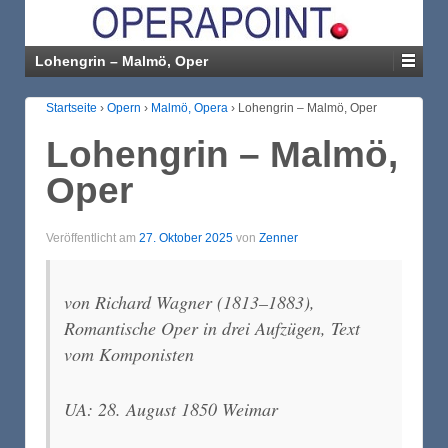
Lohengrin – Malmö, Oper
Startseite
›
Opern
›
Malmö, Opera
›
Lohengrin – Malmö, Oper
Lohengrin – Malmö,
Oper
Veröffentlicht am
27. Oktober 2025
von
Zenner
von Richard Wagner (1813–1883),
Romantische Oper in drei Aufzügen, Text
vom Komponisten
UA: 28. August 1850 Weimar