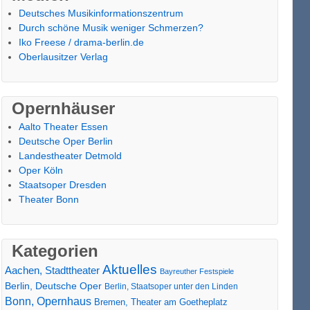
Deutsches Musikinformationszentrum
Durch schöne Musik weniger Schmerzen?
Iko Freese / drama-berlin.de
Oberlausitzer Verlag
Opernhäuser
Aalto Theater Essen
Deutsche Oper Berlin
Landestheater Detmold
Oper Köln
Staatsoper Dresden
Theater Bonn
Kategorien
Aktuelles
Aachen, Stadttheater
Bayreuther Festspiele
Berlin, Deutsche Oper
Berlin, Staatsoper unter den Linden
Bonn, Opernhaus
Bremen, Theater am Goetheplatz