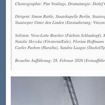
Choreographie: Pim Veulings, Dramaturgie: Detlef 
Dirigent: Simon Rattle, Staatskapelle Berlin, Staats
Staatsoper Unter den Linden (Einstudierung: Vinzen
Solisten: Vera-Lotte Boecker (Füchsin Schlaukopf),
Natalie Skrycka (Försterin/Eule), Florian Hoffmann
Carles Pachon (Harašta), Sandra Laagus (Dackel/Spe
Besuchte Aufführung: 28. Februar 2026 (Erstaufführ