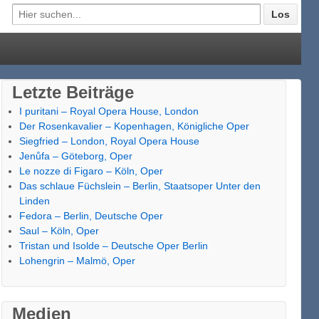
Letzte Beiträge
I puritani – Royal Opera House, London
Der Rosenkavalier – Kopenhagen, Königliche Oper
Siegfried – London, Royal Opera House
Jenůfa – Göteborg, Oper
Le nozze di Figaro – Köln, Oper
Das schlaue Füchslein – Berlin, Staatsoper Unter den
Linden
Fedora – Berlin, Deutsche Oper
Saul – Köln, Oper
Tristan und Isolde – Deutsche Oper Berlin
Lohengrin – Malmö, Oper
Medien