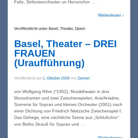
…
Feltz, Sinfonieorchester un Herrenchor
Weiterlesen ›
Veröffentlicht unter
Basel, Theater
,
Opern
Basel, Theater – DREI
FRAUEN
(Uraufführung)
Veröffentlicht am
1. Oktober 2009
von
Zenner
von Wolfgang Rihm (*1952), Musiktheater in drei
Monodramen und zwei Zwischenspielen. Aria/Ariadne,
Szenerie für Sopran und kleines Orchester (2001) nach
einer Dichtung von Friedrich Nietzsche Zwischenspiel I:
Das Gehege, eine nächtliche Szene aus „Schlußchor“
…
von Botho Strauß für Sopran und
Weiterlesen ›