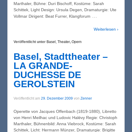
Marthaler, Bühne: Duri Bischoff, Kostüme: Sarah
Schittek, Light Design: Ursula Degen, Dramaturgie: Ute
…
Vollmar Dirigent: Beat Furrer, Klangforum
Weiterlesen ›
Veröffentlicht unter
Basel, Theater
,
Opern
Basel, Stadttheater –
LA GRANDE-
DUCHESSE DE
GEROLSTEIN
Veröffentlicht am
29. Dezember 2009
von
Zenner
Operette von Jacques Offenbach (1819-1880), Libretto
von Henri Meilhac und Ludovic Halévy Regie: Christoph
Marthaler, Bühnenbild: Anna Viebrock, Kostüme: Sarah
Schittek, Licht: Hermann Münzer, Dramaturgie: Brigitte