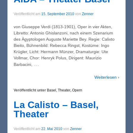
Veröffentlicht am
15. September 2010
von
Zenner
von Giuseppe Verdi (1813-1901), Oper in vier Akten,
Libretto: Antonio Ghislanzoni, nach einem Szenarium
des Ägyptologen Auguste Mariette Bey. Regie: Calixto
Bieito, Bühnenbild: Rebecca Ringst, Kostüme: Ingo
Krügler, Licht: Hermann Münzer, Dramaturgie: Ute
Vollmar, Chor: Henryk Polus, Dirigent: Maurizio
…
Barbacini,
Weiterlesen ›
Veröffentlicht unter
Basel, Theater
,
Opern
La Calisto – Basel,
Theater
Veröffentlicht am
22. Mai 2010
von
Zenner