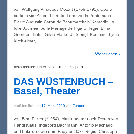
von Wolfgang Amadeus Mozart (1756-1791), Opera
buffa in vier Akten, Libretto: Lorenzo da Ponte nach
Pierre Augustin Caron de Beaumarchais’ Komödie La
folle Journée, ou le Mariage de Figaro Regie: Elmar
Goerden, Bühn: Silvia Merlo, Ulf Stengl, Kostüme: Lydia
…
Kirchleitner,
Weiterlesen ›
Veröffentlicht unter
Basel, Theater
,
Opern
DAS WÜSTENBUCH –
Basel, Theater
Veröffentlicht am
17. März 2010
von
Zenner
von Beat Furrer (*1954), Musiktheater nach Texten von
Händl Klaus, Ingeborg Bachmann, Antonio Machado
und Lukrez sowie dem Papyrus 3024 Regie: Christoph