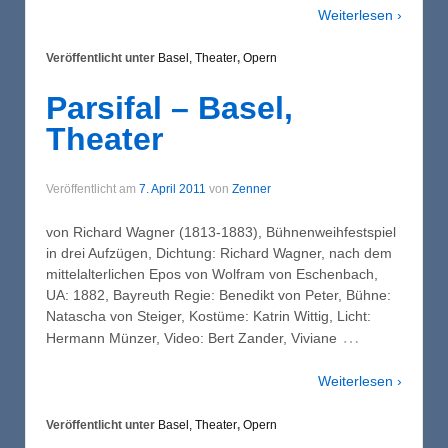
Weiterlesen ›
Veröffentlicht unter
Basel, Theater
,
Opern
Parsifal – Basel,
Theater
Veröffentlicht am
7. April 2011
von
Zenner
von Richard Wagner (1813-1883), Bühnenweihfestspiel
in drei Aufzügen, Dichtung: Richard Wagner, nach dem
mittelalterlichen Epos von Wolfram von Eschenbach,
UA: 1882, Bayreuth Regie: Benedikt von Peter, Bühne:
Natascha von Steiger, Kostüme: Katrin Wittig, Licht:
…
Hermann Münzer, Video: Bert Zander, Viviane
Weiterlesen ›
Veröffentlicht unter
Basel, Theater
,
Opern