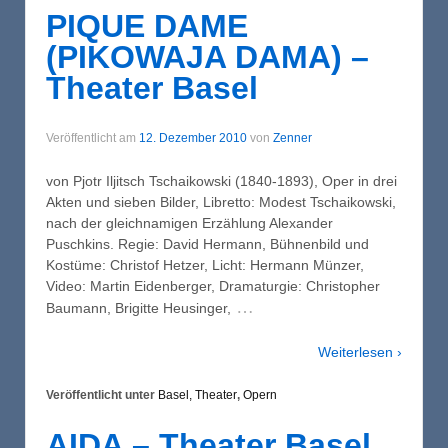
PIQUE DAME
(PIKOWAJA DAMA) –
Theater Basel
Veröffentlicht am
12. Dezember 2010
von
Zenner
von Pjotr Iljitsch Tschaikowski (1840-1893), Oper in drei
Akten und sieben Bilder, Libretto: Modest Tschaikowski,
nach der gleichnamigen Erzählung Alexander
Puschkins. Regie: David Hermann, Bühnenbild und
Kostüme: Christof Hetzer, Licht: Hermann Münzer,
Video: Martin Eidenberger, Dramaturgie: Christopher
…
Baumann, Brigitte Heusinger,
Weiterlesen ›
Veröffentlicht unter
Basel, Theater
,
Opern
AIDA – Theater Basel