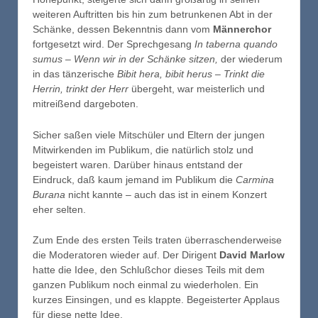
weiteren Auftritten bis hin zum betrunkenen Abt in der
Schänke, dessen Bekenntnis dann vom
Männerchor
fortgesetzt wird. Der Sprechgesang
In taberna quando
sumus – Wenn wir in der Schänke sitzen,
der wiederum
in das tänzerische
Bibit hera, bibit herus – Trinkt die
Herrin, trinkt der Herr
übergeht, war meisterlich und
mitreißend dargeboten.
Sicher saßen viele Mitschüler und Eltern der jungen
Mitwirkenden im Publikum, die natürlich stolz und
begeistert waren. Darüber hinaus entstand der
Eindruck, daß kaum jemand im Publikum die
Carmina
Burana
nicht kannte – auch das ist in einem Konzert
eher selten.
Zum Ende des ersten Teils traten überraschenderweise
die Moderatoren wieder auf. Der Dirigent
David Marlow
hatte die Idee, den Schlußchor dieses Teils mit dem
ganzen Publikum noch einmal zu wiederholen. Ein
kurzes Einsingen, und es klappte. Begeisterter Applaus
für diese nette Idee.