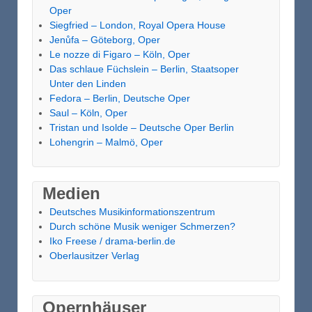
Oper
Siegfried – London, Royal Opera House
Jenůfa – Göteborg, Oper
Le nozze di Figaro – Köln, Oper
Das schlaue Füchslein – Berlin, Staatsoper
Unter den Linden
Fedora – Berlin, Deutsche Oper
Saul – Köln, Oper
Tristan und Isolde – Deutsche Oper Berlin
Lohengrin – Malmö, Oper
Medien
Deutsches Musikinformationszentrum
Durch schöne Musik weniger Schmerzen?
Iko Freese / drama-berlin.de
Oberlausitzer Verlag
Opernhäuser