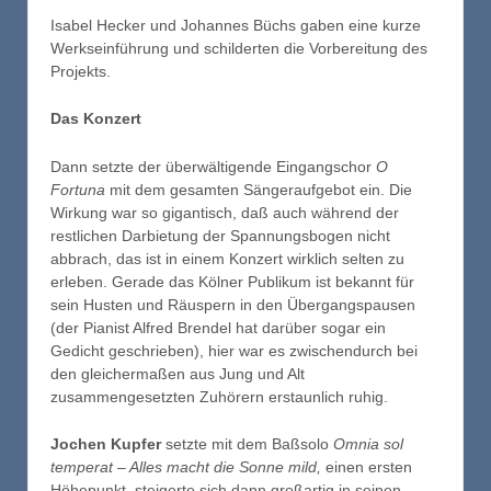
Isabel Hecker und Johannes Büchs gaben eine kurze
Werkseinführung und schilderten die Vorbereitung des
Projekts.
Das Konzert
Dann setzte der überwältigende Eingangschor
O
Fortuna
mit dem gesamten Sängeraufgebot ein. Die
Wirkung war so gigantisch, daß auch während der
restlichen Darbietung der Spannungsbogen nicht
abbrach, das ist in einem Konzert wirklich selten zu
erleben. Gerade das Kölner Publikum ist bekannt für
sein Husten und Räuspern in den Übergangspausen
(der Pianist Alfred Brendel hat darüber sogar ein
Gedicht geschrieben), hier war es zwischendurch bei
den gleichermaßen aus Jung und Alt
zusammengesetzten Zuhörern erstaunlich ruhig.
Jochen Kupfer
setzte mit dem Baßsolo
Omnia sol
temperat – Alles macht die Sonne mild,
einen ersten
Höhepunkt, steigerte sich dann großartig in seinen