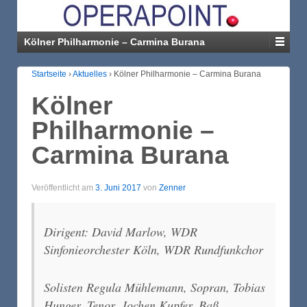
Kölner Philharmonie – Carmina Burana
Startseite
›
Aktuelles
›
Kölner Philharmonie – Carmina Burana
Kölner
Philharmonie –
Carmina Burana
Veröffentlicht am
3. Juni 2017
von
Zenner
Dirigent: David Marlow, WDR
Sinfonieorchester Köln, WDR Rundfunkchor
Solisten Regula Mühlemann, Sopran, Tobias
Hunger, Tenor, Jochen Kupfer, Baß