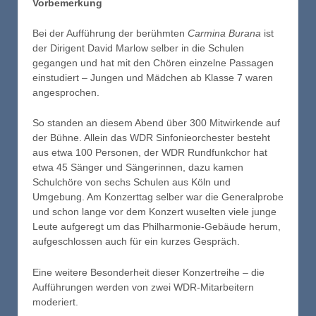
Vorbemerkung
Bei der Aufführung der berühmten
Carmina Burana
ist
der Dirigent David Marlow selber in die Schulen
gegangen und hat mit den Chören einzelne Passagen
einstudiert – Jungen und Mädchen ab Klasse 7 waren
angesprochen.
So standen an diesem Abend über 300 Mitwirkende auf
der Bühne. Allein das WDR Sinfonieorchester besteht
aus etwa 100 Personen, der WDR Rundfunkchor hat
etwa 45 Sänger und Sängerinnen, dazu kamen
Schulchöre von sechs Schulen aus Köln und
Umgebung. Am Konzerttag selber war die Generalprobe
und schon lange vor dem Konzert wuselten viele junge
Leute aufgeregt um das Philharmonie-Gebäude herum,
aufgeschlossen auch für ein kurzes Gespräch.
Eine weitere Besonderheit dieser Konzertreihe – die
Aufführungen werden von zwei WDR-Mitarbeitern
moderiert.