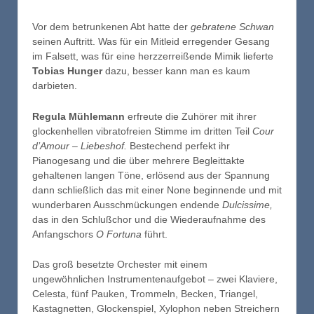
Vor dem betrunkenen Abt hatte der
gebratene Schwan
seinen Auftritt. Was für ein Mitleid erregender Gesang
im Falsett, was für eine herzzerreißende Mimik lieferte
Tobias Hunger
dazu, besser kann man es kaum
darbieten.
Regula Mühlemann
erfreute die Zuhörer mit ihrer
glockenhellen vibratofreien Stimme im dritten Teil
Cour
d’Amour – Liebeshof.
Bestechend perfekt ihr
Pianogesang und die über mehrere Begleittakte
gehaltenen langen Töne, erlösend aus der Spannung
dann schließlich das mit einer None beginnende und mit
wunderbaren Ausschmückungen endende
Dulcissime,
das in den Schlußchor und die Wiederaufnahme des
Anfangschors
O Fortuna
führt.
Das groß besetzte Orchester mit einem
ungewöhnlichen Instrumentenaufgebot – zwei Klaviere,
Celesta, fünf Pauken, Trommeln, Becken, Triangel,
Kastagnetten, Glockenspiel, Xylophon neben Streichern