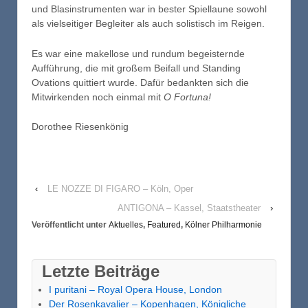
und Blasinstrumenten war in bester Spiellaune sowohl
als vielseitiger Begleiter als auch solistisch im Reigen.
Es war eine makellose und rundum begeisternde
Aufführung, die mit großem Beifall und Standing
Ovations quittiert wurde. Dafür bedankten sich die
Mitwirkenden noch einmal mit
O Fortuna!
Dorothee Riesenkönig
‹
LE NOZZE DI FIGARO – Köln, Oper
ANTIGONA – Kassel, Staatstheater
›
Veröffentlicht unter
Aktuelles
,
Featured
,
Kölner Philharmonie
Letzte Beiträge
I puritani – Royal Opera House, London
Der Rosenkavalier – Kopenhagen, Königliche