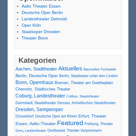
Aalto Theater Essen
Deutsche Oper Berlin
Landestheater Detmold
Oper Köln
Staatsoper Dresden
Theater Bonn
Kategorien
Aktuelles
Aachen, Stadttheater
Bayreuther Festspiele
Berlin, Deutsche Oper
Berlin, Staatsoper unter den Linden
Bonn, Opernhaus
Bremen, Theater am Goetheplatz
Chemnitz, Städtisches Theater
Coburg, Landestheater
Cottbus, Staatstheater
Darmstadt, Staatstheater
Dessau, Anhaltisches Staatstheater
Dresden, Semperoper
Erfurt, Theater
Düsseldorf, Deutsche Oper am Rhein
Featured
Essen, Aalto-Theater
Freiburg, Theater
Greifswald, Theater Vorpommern
Gera, Landestheater