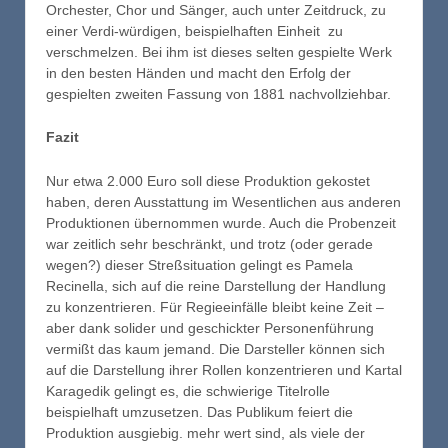
Orchester, Chor und Sänger, auch unter Zeitdruck, zu
einer Verdi-würdigen, beispielhaften Einheit zu
verschmelzen. Bei ihm ist dieses selten gespielte Werk
in den besten Händen und macht den Erfolg der
gespielten zweiten Fassung von 1881 nachvollziehbar.
Fazit
Nur etwa 2.000 Euro soll diese Produktion gekostet
haben, deren Ausstattung im Wesentlichen aus anderen
Produktionen übernommen wurde. Auch die Probenzeit
war zeitlich sehr beschränkt, und trotz (oder gerade
wegen?) dieser Streßsituation gelingt es Pamela
Recinella, sich auf die reine Darstellung der Handlung
zu konzentrieren. Für Regieeinfälle bleibt keine Zeit –
aber dank solider und geschickter Personenführung
vermißt das kaum jemand. Die Darsteller können sich
auf die Darstellung ihrer Rollen konzentrieren und Kartal
Karagedik gelingt es, die schwierige Titelrolle
beispielhaft umzusetzen. Das Publikum feiert die
Produktion ausgiebig. mehr wert sind, als viele der