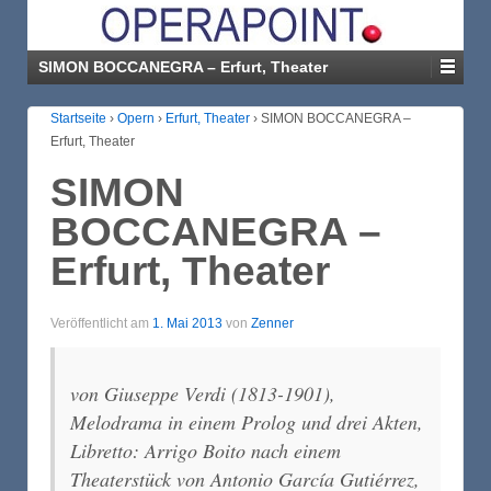
SIMON BOCCANEGRA – Erfurt, Theater
Startseite
›
Opern
›
Erfurt, Theater
›
SIMON BOCCANEGRA –
Erfurt, Theater
SIMON
BOCCANEGRA –
Erfurt, Theater
Veröffentlicht am
1. Mai 2013
von
Zenner
von Giuseppe Verdi (1813-1901),
Melodrama in einem Prolog und drei Akten,
Libretto: Arrigo Boito nach einem
Theaterstück von Antonio García Gutiérrez,