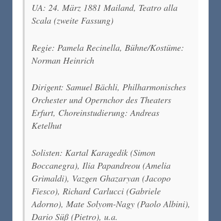
UA: 24. März 1881 Mailand, Teatro alla
Scala (zweite Fassung)
Regie: Pamela Recinella, Bühne/Kostüme:
Norman Heinrich
Dirigent: Samuel Bächli, Philharmonisches
Orchester und Opernchor des Theaters
Erfurt, Choreinstudierung: Andreas
Ketelhut
Solisten: Kartal Karagedik (Simon
Boccanegra), Ilia Papandreou (Amelia
Grimaldi), Vazgen Ghazaryan (Jacopo
Fiesco), Richard Carlucci (Gabriele
Adorno), Mate Solyom-Nagy (Paolo Albini),
Dario Süß (Pietro), u.a.