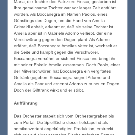
Maria, die Tochter des Patriziers Fiesco, gestorben ist.
Ihre gemeinsame Tochter war vor langer Zeit entführt
worden. Als Boccanegra im Namen Paolos, eines
Günstlings des Dogen, um die Hand von Amelia
Grimaldi anhält, erkennt er, daß sie seine Tochter ist.
Amelia aber ist in Gabriele Adorno verliebt, der eine
Verschwörung gegen den Dogen plant. Als Adorno
erfährt, daß Boccanegra Amelias Vater ist, wechselt er
die Seite und kämpft gegen die Verschwörer.
Boccanegra versöhnt er sich mit Fiesco und bringt ihn
mit seiner Enkelin Amelia zusammen. Doch Paolo, einer
der Mitverschwörer, hat Boccanegra ein vergiftetes
Getränk gegeben. Boccanegra segnet Adorno und
Amalia als Paar und ernennt Adorno zum neuen Dogen.
Doch der Gifttrank wirkt und er stirbt.
Aufführung
Das Orchester stapelt sich vom Orchestergraben bis
zum Portal. Die Spielfläche dieser tiefstapelnd als
semikonzertant angekündigten Produktion, erstreckt