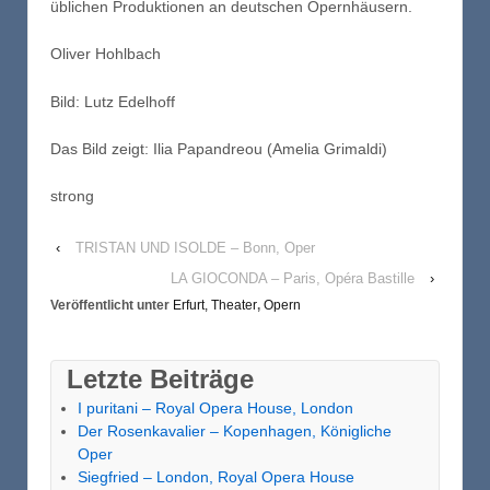
üblichen Produktionen an deutschen Opernhäusern.
Oliver Hohlbach
Bild: Lutz Edelhoff
Das Bild zeigt: Ilia Papandreou (Amelia Grimaldi)
strong
‹
TRISTAN UND ISOLDE – Bonn, Oper
LA GIOCONDA – Paris, Opéra Bastille
›
Veröffentlicht unter
Erfurt, Theater
,
Opern
Letzte Beiträge
I puritani – Royal Opera House, London
Der Rosenkavalier – Kopenhagen, Königliche
Oper
Siegfried – London, Royal Opera House