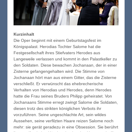
Kurzinhalt
Die Oper beginnt mit einem Geburtstagsfest im
Königspalast. Herodias Tochter Salome hat die
Festgesellschaft ihres Stiefvaters Herodes aus
Langeweile verlassen und kommt in den Palastkeller zu
den Soldaten. Diese bewachen Jochanaan, der in einer
Zisterne gefangengehalten wird. Die Stimme von
Jochanaan hört man aus einem Gitter, das die Zisterne
verschließt. Er verwünscht das ehebrecherische
Verhalten von Herodias und Herodes, denn Herodes
hatte die Frau seines Bruders Philipp geheiratet. Von
Jochanaans Stimme erregt zwingt Salome die Soldaten,
diesen trotz des strikten königlichen Verbots ihr
vorzuführen. Seine ungeschlachte Art, sein wildes
Aussehen, seine verfilzten Haare reizen Salome noch
mehr: sie gerät geradezu in eine Obsession. Sie berührt