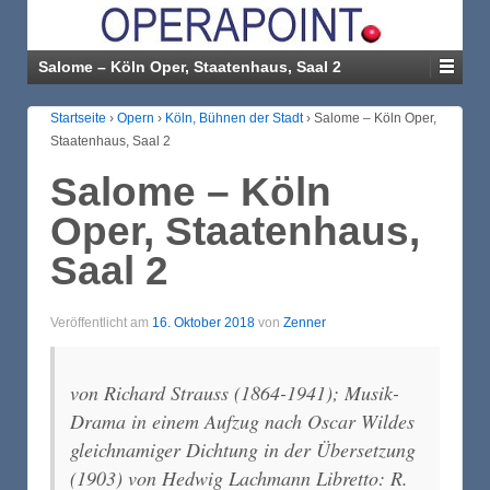
Salome – Köln Oper, Staatenhaus, Saal 2
Startseite
›
Opern
›
Köln, Bühnen der Stadt
›
Salome – Köln Oper,
Staatenhaus, Saal 2
Salome – Köln
Oper, Staatenhaus,
Saal 2
Veröffentlicht am
16. Oktober 2018
von
Zenner
von Richard Strauss (1864-1941); Musik-
Drama in einem Aufzug nach Oscar Wildes
gleichnamiger Dichtung in der Übersetzung
(1903) von Hedwig Lachmann Libretto: R.