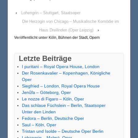
‹
Lohengrin – Stuttgart, Staatsoper
Die Herzogin von Chicago – Musikalische Komödie im
Haus Dreilinden (Oper Leipzig)
›
Veröffentlicht unter
Köln, Bühnen der Stadt
,
Opern
Letzte Beiträge
I puritani – Royal Opera House, London
Der Rosenkavalier – Kopenhagen, Königliche
Oper
Siegfried – London, Royal Opera House
Jenůfa – Göteborg, Oper
Le nozze di Figaro – Köln, Oper
Das schlaue Füchslein – Berlin, Staatsoper
Unter den Linden
Fedora – Berlin, Deutsche Oper
Saul – Köln, Oper
Tristan und Isolde – Deutsche Oper Berlin
Lohengrin – Malmö, Oper