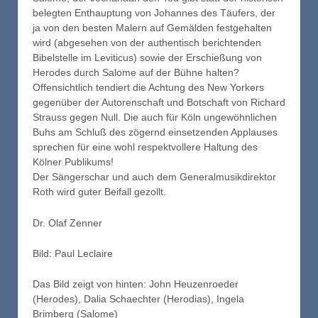
belegten Enthauptung von Johannes des Täufers, der
ja von den besten Malern auf Gemälden festgehalten
wird (abgesehen von der authentisch berichtenden
Bibelstelle im Leviticus) sowie der Erschießung von
Herodes durch Salome auf der Bühne halten?
Offensichtlich tendiert die Achtung des New Yorkers
gegenüber der Autorenschaft und Botschaft von Richard
Strauss gegen Null. Die auch für Köln ungewöhnlichen
Buhs am Schluß des zögernd einsetzenden Applauses
sprechen für eine wohl respektvollere Haltung des
Kölner Publikums!
Der Sängerschar und auch dem Generalmusikdirektor
Roth wird guter Beifall gezollt.
Dr. Olaf Zenner
Bild: Paul Leclaire
Das Bild zeigt von hinten: John Heuzenroeder
(Herodes), Dalia Schaechter (Herodias), Ingela
Brimberg (Salome)