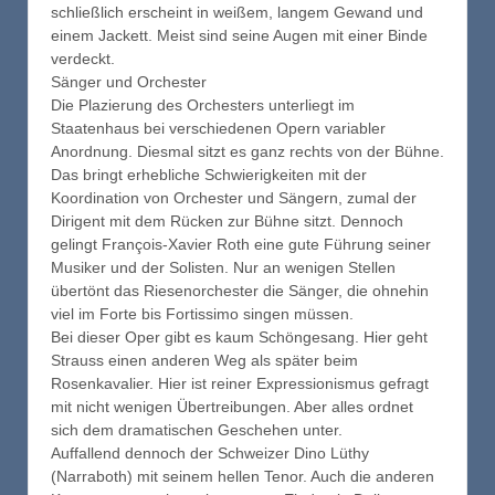
schließlich erscheint in weißem, langem Gewand und
einem Jackett. Meist sind seine Augen mit einer Binde
verdeckt.
Sänger und Orchester
Die Plazierung des Orchesters unterliegt im
Staatenhaus bei verschiedenen Opern variabler
Anordnung. Diesmal sitzt es ganz rechts von der Bühne.
Das bringt erhebliche Schwierigkeiten mit der
Koordination von Orchester und Sängern, zumal der
Dirigent mit dem Rücken zur Bühne sitzt. Dennoch
gelingt François-Xavier Roth eine gute Führung seiner
Musiker und der Solisten. Nur an wenigen Stellen
übertönt das Riesenorchester die Sänger, die ohnehin
viel im Forte bis Fortissimo singen müssen.
Bei dieser Oper gibt es kaum Schöngesang. Hier geht
Strauss einen anderen Weg als später beim
Rosenkavalier. Hier ist reiner Expressionismus gefragt
mit nicht wenigen Übertreibungen. Aber alles ordnet
sich dem dramatischen Geschehen unter.
Auffallend dennoch der Schweizer Dino Lüthy
(Narraboth) mit seinem hellen Tenor. Auch die anderen