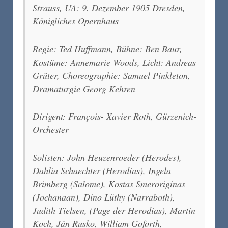
Strauss, UA: 9. Dezember 1905 Dresden,
Königliches Opernhaus
Regie: Ted Huffmann, Bühne: Ben Baur,
Kostüme: Annemarie Woods, Licht: Andreas
Grüter, Choreographie: Samuel Pinkleton,
Dramaturgie Georg Kehren
Dirigent: François- Xavier Roth, Gürzenich-
Orchester
Solisten: John Heuzenroeder (Herodes),
Dahlia Schaechter (Herodias), Ingela
Brimberg (Salome), Kostas Smeroriginas
(Jochanaan), Dino Lüthy (Narraboth),
Judith Tielsen, (Page der Herodias), Martin
Koch, Ján Rusko, William Goforth,