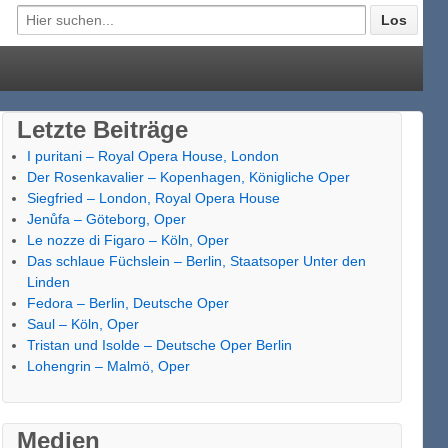
Letzte Beiträge
I puritani – Royal Opera House, London
Der Rosenkavalier – Kopenhagen, Königliche Oper
Siegfried – London, Royal Opera House
Jenůfa – Göteborg, Oper
Le nozze di Figaro – Köln, Oper
Das schlaue Füchslein – Berlin, Staatsoper Unter den
Linden
Fedora – Berlin, Deutsche Oper
Saul – Köln, Oper
Tristan und Isolde – Deutsche Oper Berlin
Lohengrin – Malmö, Oper
Medien