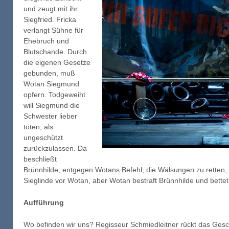
und zeugt mit ihr
Siegfried. Fricka
verlangt Sühne für
Ehebruch und
Blutschande. Durch
die eigenen Gesetze
gebunden, muß
Wotan Siegmund
opfern. Todgeweiht
will Siegmund die
Schwester lieber
töten, als
ungeschützt
zurückzulassen. Da
beschließt
Brünnhilde, entgegen Wotans Befehl, die Wälsungen zu retten, 
Sieglinde vor Wotan, aber Wotan bestraft Brünnhilde und bettet 
Aufführung
Wo befinden wir uns? Regisseur Schmiedleitner rückt das Gesch