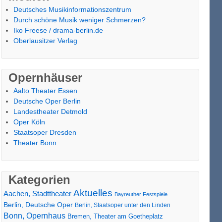
Deutsches Musikinformationszentrum
Durch schöne Musik weniger Schmerzen?
Iko Freese / drama-berlin.de
Oberlausitzer Verlag
Opernhäuser
Aalto Theater Essen
Deutsche Oper Berlin
Landestheater Detmold
Oper Köln
Staatsoper Dresden
Theater Bonn
Kategorien
Aktuelles
Aachen, Stadttheater
Bayreuther Festspiele
Berlin, Deutsche Oper
Berlin, Staatsoper unter den Linden
Bonn, Opernhaus
Bremen, Theater am Goetheplatz