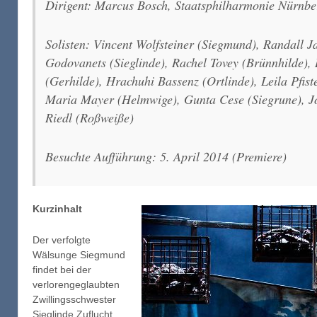
Dirigent: Marcus Bosch, Staatsphilharmonie Nürnbe
Solisten: Vincent Wolfsteiner (Siegmund), Randall 
Godovanets (Sieglinde), Rachel Tovey (Brünnhilde),
(Gerhilde), Hrachuhi Bassenz (Ortlinde), Leila Pfist
Maria Mayer (Helmwige), Gunta Cese (Siegrune), J
Riedl (Roßweiße)
Besuchte Aufführung: 5. April 2014 (Premiere)
Kurzinhalt
Der verfolgte
Wälsunge Siegmund
findet bei der
verlorengeglaubten
Zwillingsschwester
Sieglinde Zuflucht