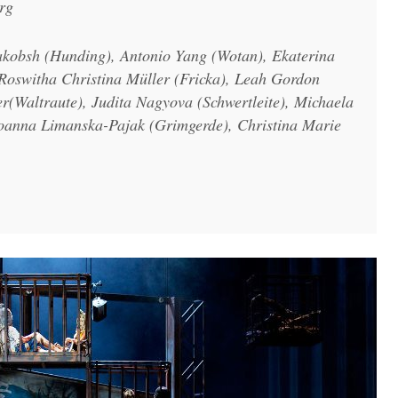
rg
Jakobsh (Hunding), Antonio Yang (Wotan), Ekaterina
 Roswitha Christina Müller (Fricka), Leah Gordon
er(Waltraute), Judita Nagyova (Schwertleite), Michaela
oanna Limanska-Pajak (Grimgerde), Christina Marie