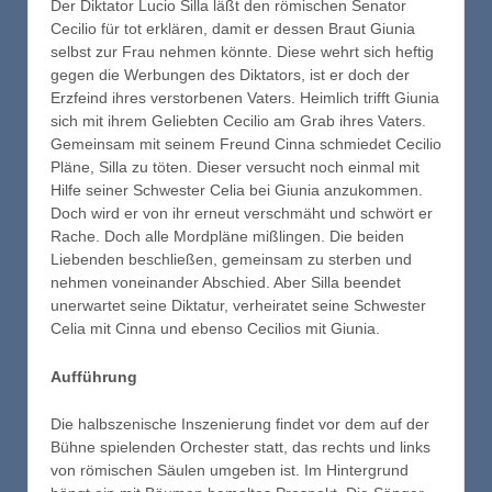
Der Diktator Lucio Silla läßt den römischen Senator
Cecilio für tot erklären, damit er dessen Braut Giunia
selbst zur Frau nehmen könnte. Diese wehrt sich heftig
gegen die Werbungen des Diktators, ist er doch der
Erzfeind ihres verstorbenen Vaters. Heimlich trifft Giunia
sich mit ihrem Geliebten Cecilio am Grab ihres Vaters.
Gemeinsam mit seinem Freund Cinna schmiedet Cecilio
Pläne, Silla zu töten. Dieser versucht noch einmal mit
Hilfe seiner Schwester Celia bei Giunia anzukommen.
Doch wird er von ihr erneut verschmäht und schwört er
Rache. Doch alle Mordpläne mißlingen. Die beiden
Liebenden beschließen, gemeinsam zu sterben und
nehmen voneinander Abschied. Aber Silla beendet
unerwartet seine Diktatur, verheiratet seine Schwester
Celia mit Cinna und ebenso Cecilios mit Giunia.
Aufführung
Die halbszenische Inszenierung findet vor dem auf der
Bühne spielenden Orchester statt, das rechts und links
von römischen Säulen umgeben ist. Im Hintergrund