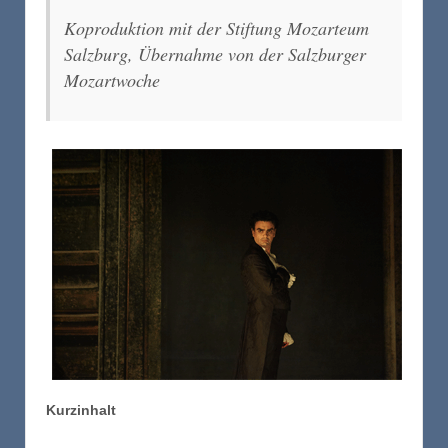
Koproduktion mit der Stiftung Mozarteum
Salzburg, Übernahme von der Salzburger
Mozartwoche
Kurzinhalt