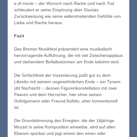
e di morte
–
der Wunsch nach Rache
und nach Tod
schleudert er seine Empörung über Giunias
Zurückweisung wie seine widerstreitenden Gefühle von
Liebe und Rache heraus.
Fazit
Das Bremer Musikfest präsentiert eine musikalisch
hervorragende Aufführung, die mit viel Zwischenapplaus
und stehendem Beifallsstürmen am Ende belohnt wird.
Die Schlichtheit der Inszenierung paßt gut zu dem
Libretto mit seinem ungewöhnlichen Ende – ein Tyrann
übt Nachsicht -, dessen Figurenkonstellation mit zwei
Paaren und dem Herrscher, hier ohne seinen
Gefolgsmann oder Freund Aufidio, eher konventionell
ist.
Die Grundstimmung des Erregten, die der 16jährige
Mozart in seine Komposition einwebte, wird auf allen
Ebenen spürbar und jagt einem den einen oder