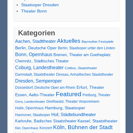
Staatsoper Dresden
Theater Bonn
Kategorien
Aktuelles
Aachen, Stadttheater
Bayreuther Festspiele
Berlin, Deutsche Oper
Berlin, Staatsoper unter den Linden
Bonn, Opernhaus
Bremen, Theater am Goetheplatz
Chemnitz, Städtisches Theater
Coburg, Landestheater
Cottbus, Staatstheater
Darmstadt, Staatstheater
Dessau, Anhaltisches Staatstheater
Dresden, Semperoper
Erfurt, Theater
Düsseldorf, Deutsche Oper am Rhein
Featured
Essen, Aalto-Theater
Freiburg, Theater
Greifswald, Theater Vorpommern
Gera, Landestheater
Hamburg, Staatsoper
Halle, Opernhaus
Hof, Städtebundtheater
Hannover, Staatsoper
Karlsruhe, Badisches Staatstheater
Kassel, Staatstheater
Köln, Bühnen der Stadt
Konzert
Kiel, Opernhaus