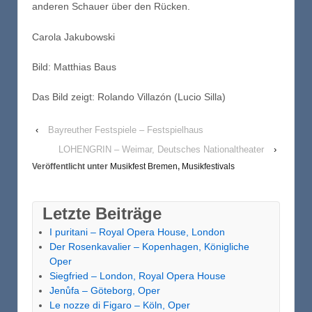
anderen Schauer über den Rücken.
Carola Jakubowski
Bild: Matthias Baus
Das Bild zeigt: Rolando Villazón (Lucio Silla)
‹
Bayreuther Festspiele – Festspielhaus
LOHENGRIN – Weimar, Deutsches Nationaltheater
›
Veröffentlicht unter
Musikfest Bremen
,
Musikfestivals
Letzte Beiträge
I puritani – Royal Opera House, London
Der Rosenkavalier – Kopenhagen, Königliche
Oper
Siegfried – London, Royal Opera House
Jenůfa – Göteborg, Oper
Le nozze di Figaro – Köln, Oper