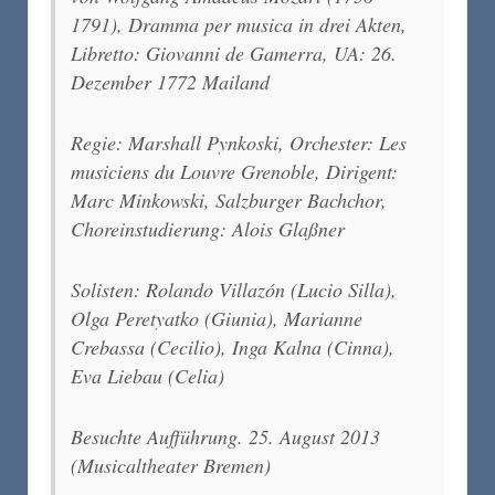
1791), Dramma per musica in drei Akten,
Libretto: Giovanni de Gamerra, UA: 26.
Dezember 1772 Mailand
Regie: Marshall Pynkoski, Orchester: Les
musiciens du Louvre Grenoble, Dirigent:
Marc Minkowski, Salzburger Bachchor,
Choreinstudierung: Alois Glaßner
Solisten: Rolando Villazón (Lucio Silla),
Olga Peretyatko (Giunia), Marianne
Crebassa (Cecilio), Inga Kalna (Cinna),
Eva Liebau (Celia)
Besuchte Aufführung. 25. August 2013
(Musicaltheater Bremen)