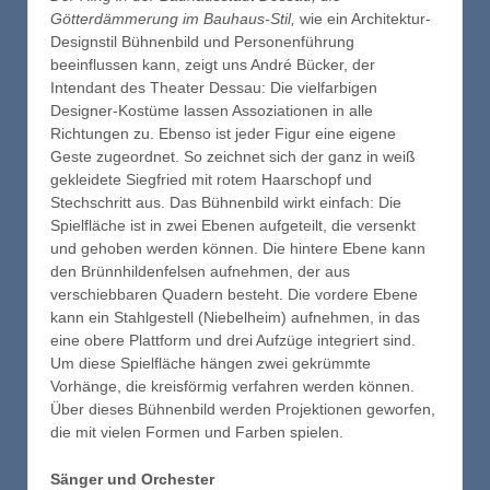
Götterdämmerung im Bauhaus-Stil,
wie ein Architektur-
Designstil Bühnenbild und Personenführung
beeinflussen kann, zeigt uns André Bücker, der
Intendant des Theater Dessau: Die vielfarbigen
Designer-Kostüme lassen Assoziationen in alle
Richtungen zu. Ebenso ist jeder Figur eine eigene
Geste zugeordnet. So zeichnet sich der ganz in weiß
gekleidete Siegfried mit rotem Haarschopf und
Stechschritt aus. Das Bühnenbild wirkt einfach: Die
Spielfläche ist in zwei Ebenen aufgeteilt, die versenkt
und gehoben werden können. Die hintere Ebene kann
den Brünnhildenfelsen aufnehmen, der aus
verschiebbaren Quadern besteht. Die vordere Ebene
kann ein Stahlgestell (Niebelheim) aufnehmen, in das
eine obere Plattform und drei Aufzüge integriert sind.
Um diese Spielfläche hängen zwei gekrümmte
Vorhänge, die kreisförmig verfahren werden können.
Über dieses Bühnenbild werden Projektionen geworfen,
die mit vielen Formen und Farben spielen.
Sänger und Orchester