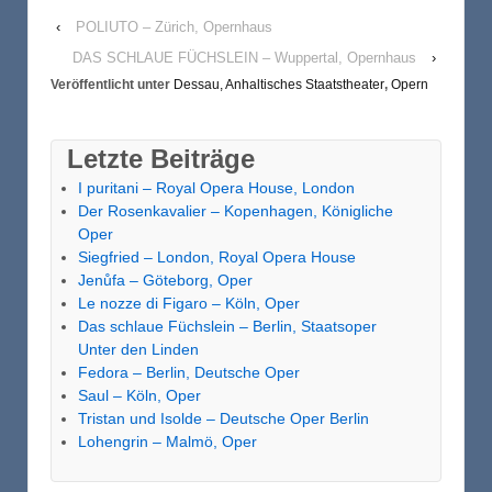
‹
POLIUTO – Zürich, Opernhaus
DAS SCHLAUE FÜCHSLEIN – Wuppertal, Opernhaus
›
Veröffentlicht unter
Dessau, Anhaltisches Staatstheater
,
Opern
Letzte Beiträge
I puritani – Royal Opera House, London
Der Rosenkavalier – Kopenhagen, Königliche
Oper
Siegfried – London, Royal Opera House
Jenůfa – Göteborg, Oper
Le nozze di Figaro – Köln, Oper
Das schlaue Füchslein – Berlin, Staatsoper
Unter den Linden
Fedora – Berlin, Deutsche Oper
Saul – Köln, Oper
Tristan und Isolde – Deutsche Oper Berlin
Lohengrin – Malmö, Oper