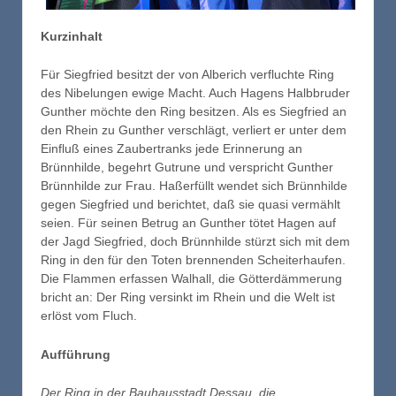
Kurzinhalt
Für Siegfried besitzt der von Alberich verfluchte Ring
des Nibelungen ewige Macht. Auch Hagens Halbbruder
Gunther möchte den Ring besitzen. Als es Siegfried an
den Rhein zu Gunther verschlägt, verliert er unter dem
Einfluß eines Zaubertranks jede Erinnerung an
Brünnhilde, begehrt Gutrune und verspricht Gunther
Brünnhilde zur Frau. Haßerfüllt wendet sich Brünnhilde
gegen Siegfried und berichtet, daß sie quasi vermählt
seien. Für seinen Betrug an Gunther tötet Hagen auf
der Jagd Siegfried, doch Brünnhilde stürzt sich mit dem
Ring in den für den Toten brennenden Scheiterhaufen.
Die Flammen erfassen Walhall, die Götterdämmerung
bricht an: Der Ring versinkt im Rhein und die Welt ist
erlöst vom Fluch.
Aufführung
Der Ring in der Bauhausstadt Dessau, die