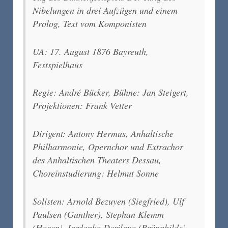
Nibelungen in drei Aufzügen und einem
Prolog, Text vom Komponisten
UA: 17. August 1876 Bayreuth,
Festspielhaus
Regie: André Bücker, Bühne: Jan Steigert,
Projektionen: Frank Vetter
Dirigent: Antony Hermus, Anhaltische
Philharmonie, Opernchor und Extrachor
des Anhaltischen Theaters Dessau,
Choreinstudierung: Helmut Sonne
Solisten: Arnold Bezuyen (Siegfried), Ulf
Paulsen (Gunther), Stephan Klemm
(Hagen), Iordanka Derilova (Brünnhilde),