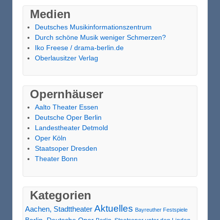
Medien
Deutsches Musikinformationszentrum
Durch schöne Musik weniger Schmerzen?
Iko Freese / drama-berlin.de
Oberlausitzer Verlag
Opernhäuser
Aalto Theater Essen
Deutsche Oper Berlin
Landestheater Detmold
Oper Köln
Staatsoper Dresden
Theater Bonn
Kategorien
Aktuelles
Aachen, Stadttheater
Bayreuther Festspiele
Berlin, Deutsche Oper