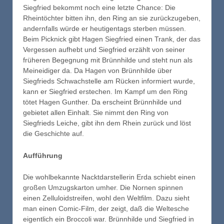
Siegfried bekommt noch eine letzte Chance: Die
Rheintöchter bitten ihn, den Ring an sie zurückzugeben,
andernfalls würde er heutigentags sterben müssen.
Beim Picknick gibt Hagen Siegfried einen Trank, der das
Vergessen aufhebt und Siegfried erzählt von seiner
früheren Begegnung mit Brünnhilde und steht nun als
Meineidiger da. Da Hagen von Brünnhilde über
Siegfrieds Schwachstelle am Rücken informiert wurde,
kann er Siegfried erstechen. Im Kampf um den Ring
tötet Hagen Gunther. Da erscheint Brünnhilde und
gebietet allen Einhalt. Sie nimmt den Ring von
Siegfrieds Leiche, gibt ihn dem Rhein zurück und löst
die Geschichte auf.
Aufführung
Die wohlbekannte Nacktdarstellerin Erda schiebt einen
großen Umzugskarton umher. Die Nornen spinnen
einen Zelluloidstreifen, wohl den Weltfilm. Dazu sieht
man einen Comic-Film, der zeigt, daß die Weltesche
eigentlich ein Broccoli war. Brünnhilde und Siegfried in