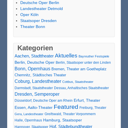
Deutsche Oper Berlin
Landestheater Detmold
Oper Köln
Staatsoper Dresden
Theater Bonn
Kategorien
Aktuelles
Aachen, Stadttheater
Bayreuther Festspiele
Berlin, Deutsche Oper
Berlin, Staatsoper unter den Linden
Bonn, Opernhaus
Bremen, Theater am Goetheplatz
Chemnitz, Städtisches Theater
Coburg, Landestheater
Cottbus, Staatstheater
Darmstadt, Staatstheater
Dessau, Anhaltisches Staatstheater
Dresden, Semperoper
Erfurt, Theater
Düsseldorf, Deutsche Oper am Rhein
Featured
Essen, Aalto-Theater
Freiburg, Theater
Greifswald, Theater Vorpommern
Gera, Landestheater
Hamburg, Staatsoper
Halle, Opernhaus
Hof, Städtebundtheater
Hannover, Staatsoper