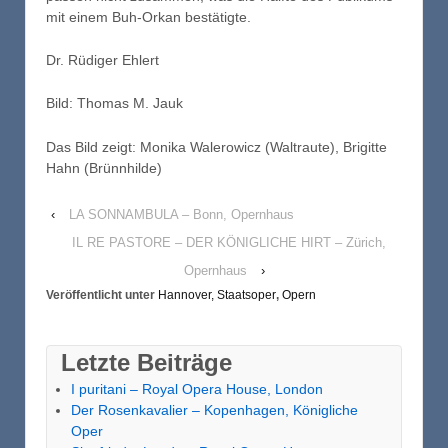
mit einem Buh-Orkan bestätigte.
Dr. Rüdiger Ehlert
Bild: Thomas M. Jauk
Das Bild zeigt: Monika Walerowicz (Waltraute), Brigitte
Hahn (Brünnhilde)
‹
LA SONNAMBULA – Bonn, Opernhaus
IL RE PASTORE – DER KÖNIGLICHE HIRT – Zürich,
Opernhaus
›
Veröffentlicht unter
Hannover, Staatsoper
,
Opern
Letzte Beiträge
I puritani – Royal Opera House, London
Der Rosenkavalier – Kopenhagen, Königliche
Oper