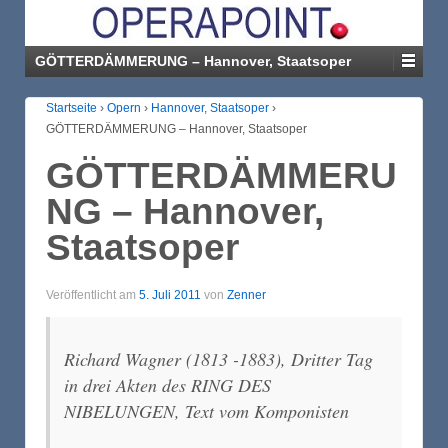
GÖTTERDÄMMERUNG – Hannover, Staatsoper
Startseite
›
Opern
›
Hannover, Staatsoper
›
GÖTTERDÄMMERUNG – Hannover, Staatsoper
GÖTTERDÄMMERU
NG – Hannover,
Staatsoper
Veröffentlicht am
5. Juli 2011
von
Zenner
Richard Wagner (1813 -1883), Dritter Tag
in drei Akten des RING DES
NIBELUNGEN, Text vom Komponisten