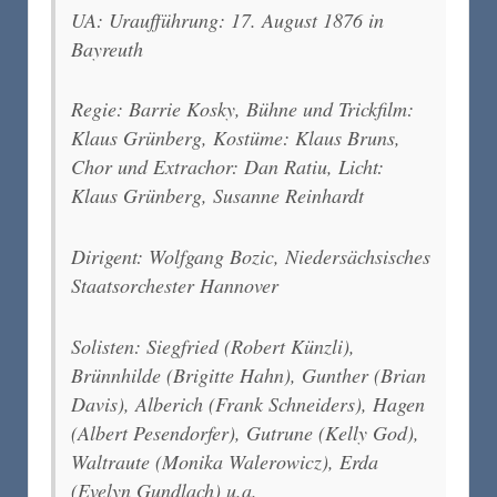
UA: Uraufführung: 17. August 1876 in
Bayreuth
Regie: Barrie Kosky, Bühne und Trickfilm:
Klaus Grünberg, Kostüme: Klaus Bruns,
Chor und Extrachor: Dan Ratiu, Licht:
Klaus Grünberg, Susanne Reinhardt
Dirigent: Wolfgang Bozic, Niedersächsisches
Staatsorchester Hannover
Solisten: Siegfried (Robert Künzli),
Brünnhilde (Brigitte Hahn), Gunther (Brian
Davis), Alberich (Frank Schneiders), Hagen
(Albert Pesendorfer), Gutrune (Kelly God),
Waltraute (Monika Walerowicz), Erda
(Evelyn Gundlach) u.a.