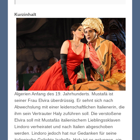
Kurzinhalt
Algerien Anfang des 19. Jahrhunderts. Mustafà ist
seiner Frau Elvira überdrüssig. Er sehnt sich nach
Abwechslung mit einer leidenschaftlichen Italienerin, die
ihm sein Vertrauter Haly zuführen soll. Die verstoßene
Elvira soll mit Mustafàs italienischem Lieblingssklaven
Lindoro verheiratet und nach Italien abgeschoben
werden. Lindoro jedoch hat nur Gedanken für seine
italienische Geliebte Isabella. Haly ist es gelungen, ein