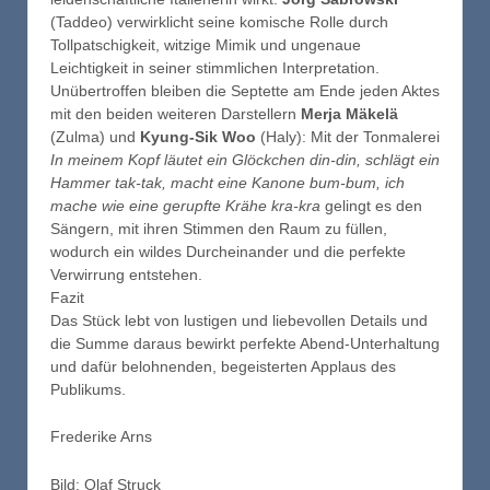
(Taddeo) verwirklicht seine komische Rolle durch
Tollpatschigkeit, witzige Mimik und ungenaue
Leichtigkeit in seiner stimmlichen Interpretation.
Unübertroffen bleiben die Septette am Ende jeden Aktes
mit den beiden weiteren Darstellern
Merja Mäkelä
(Zulma) und
Kyung-Sik Woo
(Haly): Mit der Tonmalerei
In meinem Kopf läutet ein Glöckchen din-din, schlägt ein
Hammer tak-tak, macht eine Kanone bum-bum, ich
mache wie eine gerupfte Krähe kra-kra
gelingt es den
Sängern, mit ihren Stimmen den Raum zu füllen,
wodurch ein wildes Durcheinander und die perfekte
Verwirrung entstehen.
Fazit
Das Stück lebt von lustigen und liebevollen Details und
die Summe daraus bewirkt perfekte Abend-Unterhaltung
und dafür belohnenden, begeisterten Applaus des
Publikums.
Frederike Arns
Bild: Olaf Struck