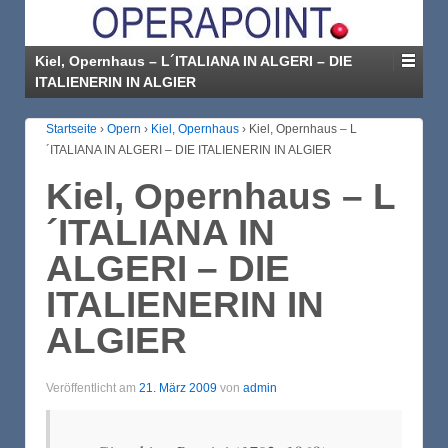
Kiel, Opernhaus – L´ITALIANA IN ALGERI – DIE
ITALIENERIN IN ALGIER
Startseite
›
Opern
›
Kiel, Opernhaus
›
Kiel, Opernhaus – L
´ITALIANA IN ALGERI – DIE ITALIENERIN IN ALGIER
Kiel, Opernhaus – L
´ITALIANA IN
ALGERI – DIE
ITALIENERIN IN
ALGIER
Veröffentlicht am
21. März 2009
von
admin