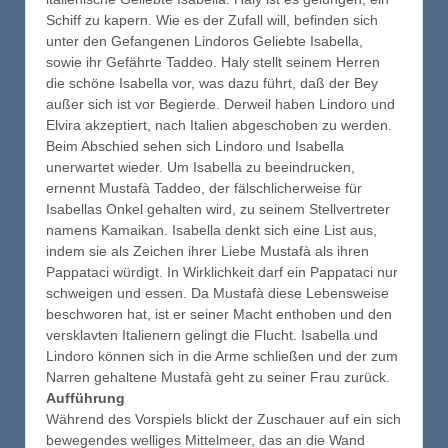
Schiff zu kapern. Wie es der Zufall will, befinden sich
unter den Gefangenen Lindoros Geliebte Isabella,
sowie ihr Gefährte Taddeo. Haly stellt seinem Herren
die schöne Isabella vor, was dazu führt, daß der Bey
außer sich ist vor Begierde. Derweil haben Lindoro und
Elvira akzeptiert, nach Italien abgeschoben zu werden.
Beim Abschied sehen sich Lindoro und Isabella
unerwartet wieder. Um Isabella zu beeindrucken,
ernennt Mustafà Taddeo, der fälschlicherweise für
Isabellas Onkel gehalten wird, zu seinem Stellvertreter
namens Kamaikan. Isabella denkt sich eine List aus,
indem sie als Zeichen ihrer Liebe Mustafà als ihren
Pappataci würdigt. In Wirklichkeit darf ein Pappataci nur
schweigen und essen. Da Mustafà diese Lebensweise
beschworen hat, ist er seiner Macht enthoben und den
versklavten Italienern gelingt die Flucht. Isabella und
Lindoro können sich in die Arme schließen und der zum
Narren gehaltene Mustafà geht zu seiner Frau zurück.
Aufführung
Während des Vorspiels blickt der Zuschauer auf ein sich
bewegendes welliges Mittelmeer, das an die Wand