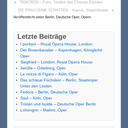
‹
TANCREDI – Paris, Théâtre des Champs-Elysées
DIE FRAU OHNE SCHATTEN – Kassel, Staatstheater
›
Veröffentlicht unter
Berlin, Deutsche Oper
,
Opern
Letzte Beiträge
I puritani – Royal Opera House, London
Der Rosenkavalier – Kopenhagen, Königliche
Oper
Siegfried – London, Royal Opera House
Jenůfa – Göteborg, Oper
Le nozze di Figaro – Köln, Oper
Das schlaue Füchslein – Berlin, Staatsoper
Unter den Linden
Fedora – Berlin, Deutsche Oper
Saul – Köln, Oper
Tristan und Isolde – Deutsche Oper Berlin
Lohengrin – Malmö, Oper