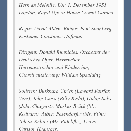
Herman Melville, UA: 1. Dezember 1951
London, Royal Opera House Covent Garden
Regie: David Alden, Bühne: Paul Steinberg,
Kostüme: Constance Hoffman
Dirigent: Donald Runnicles, Orchester der
Deutschen Oper, Herrenchor
Herrenextrachor und Kinderchor,
Choreinstudierung: William Spaulding
Solisten: Burkhard Ulrich (Edward Fairfax
Vere), John Chest (Billy Budd), Gidon Saks
(John Claggart), Markus Brück (Mr.
Redburn), Albert Pesendorfer (Mr. Flint),
Tobias Kehrer (Mr. Ratcliffe), Lenus
Carlson (Dansker)