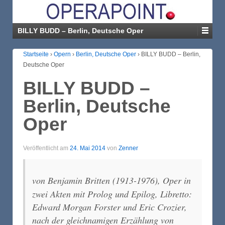
BILLY BUDD – Berlin, Deutsche Oper
Startseite
›
Opern
›
Berlin, Deutsche Oper
›
BILLY BUDD – Berlin,
Deutsche Oper
BILLY BUDD –
Berlin, Deutsche
Oper
Veröffentlicht am
24. Mai 2014
von
Zenner
von Benjamin Britten (1913-1976),
Oper in
zwei Akten mit Prolog und Epilog, Libretto:
Edward Morgan Forster und Eric Crozier,
nach der gleichnamigen Erzählung von