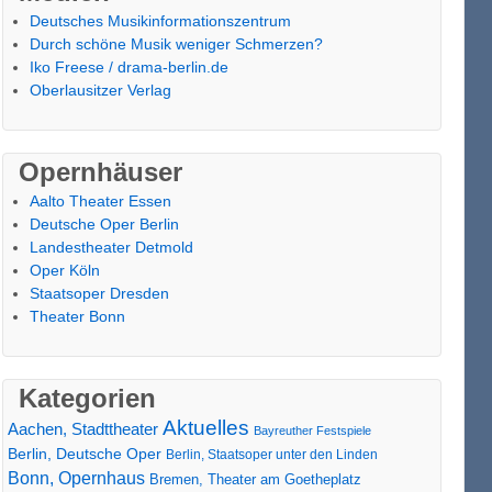
Deutsches Musikinformationszentrum
Durch schöne Musik weniger Schmerzen?
Iko Freese / drama-berlin.de
Oberlausitzer Verlag
Opernhäuser
Aalto Theater Essen
Deutsche Oper Berlin
Landestheater Detmold
Oper Köln
Staatsoper Dresden
Theater Bonn
Kategorien
Aktuelles
Aachen, Stadttheater
Bayreuther Festspiele
Berlin, Deutsche Oper
Berlin, Staatsoper unter den Linden
Bonn, Opernhaus
Bremen, Theater am Goetheplatz