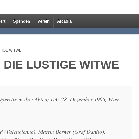
ert
Spenden
Verein
Arcadia
USTIGE WITWE
 – DIE LUSTIGE WITWE
 Operette in drei Akten; UA: 28. Dezember 1905, Wien
d (Valencienne), Martin Berner (Graf Danilo),