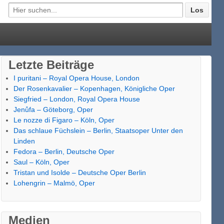
Letzte Beiträge
I puritani – Royal Opera House, London
Der Rosenkavalier – Kopenhagen, Königliche Oper
Siegfried – London, Royal Opera House
Jenůfa – Göteborg, Oper
Le nozze di Figaro – Köln, Oper
Das schlaue Füchslein – Berlin, Staatsoper Unter den
Linden
Fedora – Berlin, Deutsche Oper
Saul – Köln, Oper
Tristan und Isolde – Deutsche Oper Berlin
Lohengrin – Malmö, Oper
Medien