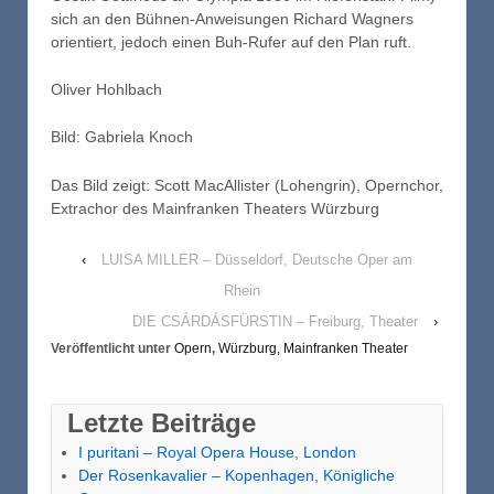
sich an den Bühnen-Anweisungen Richard Wagners
orientiert, jedoch einen Buh-Rufer auf den Plan ruft.
Oliver Hohlbach
Bild: Gabriela Knoch
Das Bild zeigt: Scott MacAllister (Lohengrin), Opernchor,
Extrachor des Mainfranken Theaters Würzburg
‹
LUISA MILLER – Düsseldorf, Deutsche Oper am
Rhein
DIE CSÁRDÁSFÜRSTIN – Freiburg, Theater
›
Veröffentlicht unter
Opern
,
Würzburg, Mainfranken Theater
Letzte Beiträge
I puritani – Royal Opera House, London
Der Rosenkavalier – Kopenhagen, Königliche