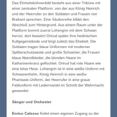
Das Einheitsbühnenbild besteht aus einer Tribüne mit
einer zentralen Plattform, von der aus König Heinrich
und der Heerrufer zu den Soldaten und Frauen von
Brabant sprechen. Eine Säulenreihe bildet den
Abschluß zum Hintergrund. Aus einem Raum unter der
Plattform kommt zuerst Lohengrin mit dem Schwan
hervor, dort bewahrt Ortrud später ihre heidnischen
Kultgegenstände und birgt zuletzt das Ehebett. Die
Soldaten tragen blaue Uniformen mit moderner
Splitterschutzweste und große Schwerter, die Frauen
blaue Abendkleider, die blonden Haare im
Katharinenkranz geflochtet. Ortrud hat rote Haare wie
eine böse Hexe. Lohengrin ist in eine weiße Uniform mit
Schwanenhelm, König Heinrich in eine weiße
Phantasie-Uniform, der Heerrufer in eine graue
Felduniform mit Ledermantel im Schnitt der Wehrmacht
gewandet.
Sänger und Orchester
Enrico Calesso
findet einen eigenen Zugang zu der