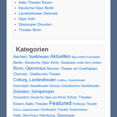
Aalto Theater Essen
Deutsche Oper Berlin
Landestheater Detmold
Oper Köln
Staatsoper Dresden
Theater Bonn
Kategorien
Aktuelles
Aachen, Stadttheater
Bayreuther Festspiele
Berlin, Deutsche Oper
Berlin, Staatsoper unter den Linden
Bonn, Opernhaus
Bremen, Theater am Goetheplatz
Chemnitz, Städtisches Theater
Coburg, Landestheater
Cottbus, Staatstheater
Darmstadt, Staatstheater
Dessau, Anhaltisches Staatstheater
Dresden, Semperoper
Erfurt, Theater
Düsseldorf, Deutsche Oper am Rhein
Featured
Essen, Aalto-Theater
Freiburg, Theater
Greifswald, Theater Vorpommern
Gera, Landestheater
Hamburg, Staatsoper
Halle, Opernhaus