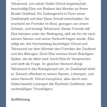
Telramund, von seiner Gattin Ortrud angestachelt,
beschuldigt Elsa von Brabant des Mordes an ihrem
Bruder Gottfried. Ein Gottesgericht in Form eines
Zweikampfs soll über Elsas Schuld entscheiden. Da
erscheint ein Fremder im Boot, gezogen von einem
Schwan, und besiegt Telramund. Dieser Fremde will
Elsa heiraten unter der Bedingung, daß sie ihn nie nach
seinem Namen und seiner Herkunft fragen würde. Elsa
willigt ein. Am Hochzeitstag bezichtigen Ortrud und
Telramund vor dem Münster den Fremden der Zauberei
und des Betruges. Doch Elsa vertraut ihrem Bräutigam.
Später, als sie allein sind, bricht Elsa ihr Versprechen
und stellt die Frage. Im gleichen Moment dringt
Telramund in das Brautgemach ein, im Zweikampf stirbt
er. Danach offenbart er seinen Namen, Lohengrin, und
seine Herkunft. Ortrud triumphiert, aber durch sein
Gebet bewirkt Lohengrin die Rückkehr Gottfrieds, des
rechtmäßigen Thronfolgers.
Aufführung