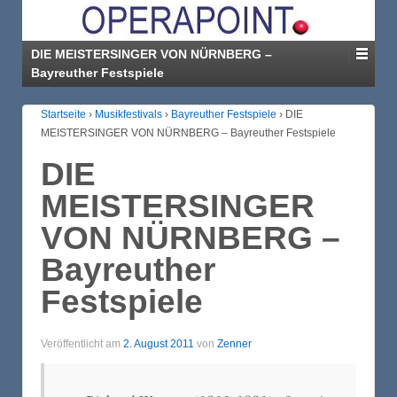
DIE MEISTERSINGER VON NÜRNBERG –
Bayreuther Festspiele
Startseite
›
Musikfestivals
›
Bayreuther Festspiele
›
DIE
MEISTERSINGER VON NÜRNBERG – Bayreuther Festspiele
DIE
MEISTERSINGER
VON NÜRNBERG –
Bayreuther
Festspiele
Veröffentlicht am
2. August 2011
von
Zenner