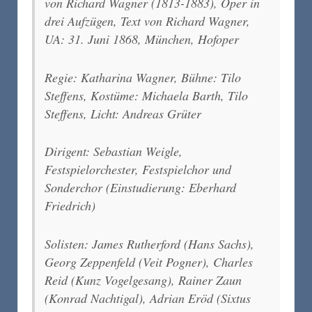
von Richard Wagner (1813-1883), Oper in
drei Aufzügen, Text von Richard Wagner,
UA: 31. Juni 1868, München, Hofoper
Regie: Katharina Wagner, Bühne: Tilo
Steffens, Kostüme: Michaela Barth, Tilo
Steffens, Licht: Andreas Grüter
Dirigent: Sebastian Weigle,
Festspielorchester, Festspielchor und
Sonderchor (Einstudierung: Eberhard
Friedrich)
Solisten: James Rutherford (Hans Sachs),
Georg Zeppenfeld (Veit Pogner), Charles
Reid (Kunz Vogelgesang), Rainer Zaun
(Konrad Nachtigal), Adrian Eröd (Sixtus