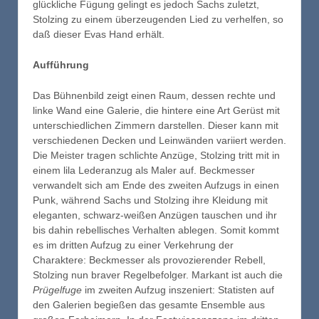
glückliche Fügung gelingt es jedoch Sachs zuletzt,
Stolzing zu einem überzeugenden Lied zu verhelfen, so
daß dieser Evas Hand erhält.
Aufführung
Das Bühnenbild zeigt einen Raum, dessen rechte und
linke Wand eine Galerie, die hintere eine Art Gerüst mit
unterschiedlichen Zimmern darstellen. Dieser kann mit
verschiedenen Decken und Leinwänden variiert werden.
Die Meister tragen schlichte Anzüge, Stolzing tritt mit in
einem lila Lederanzug als Maler auf. Beckmesser
verwandelt sich am Ende des zweiten Aufzugs in einen
Punk, während Sachs und Stolzing ihre Kleidung mit
eleganten, schwarz-weißen Anzügen tauschen und ihr
bis dahin rebellisches Verhalten ablegen. Somit kommt
es im dritten Aufzug zu einer Verkehrung der
Charaktere: Beckmesser als provozierender Rebell,
Stolzing nun braver Regelbefolger. Markant ist auch die
Prügelfuge
im zweiten Aufzug inszeniert: Statisten auf
den Galerien begießen das gesamte Ensemble aus