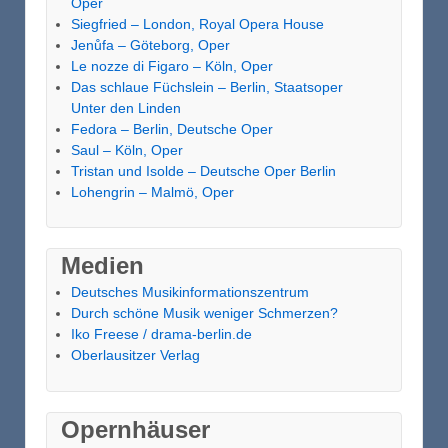
Oper
Siegfried – London, Royal Opera House
Jenůfa – Göteborg, Oper
Le nozze di Figaro – Köln, Oper
Das schlaue Füchslein – Berlin, Staatsoper
Unter den Linden
Fedora – Berlin, Deutsche Oper
Saul – Köln, Oper
Tristan und Isolde – Deutsche Oper Berlin
Lohengrin – Malmö, Oper
Medien
Deutsches Musikinformationszentrum
Durch schöne Musik weniger Schmerzen?
Iko Freese / drama-berlin.de
Oberlausitzer Verlag
Opernhäuser