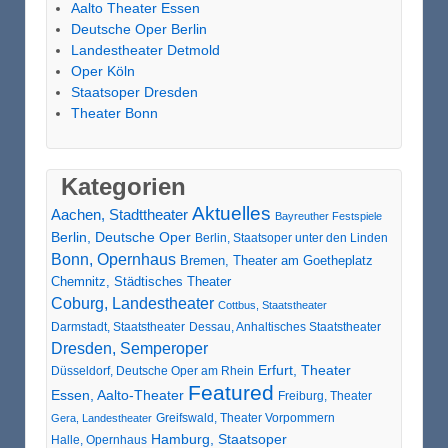
Aalto Theater Essen
Deutsche Oper Berlin
Landestheater Detmold
Oper Köln
Staatsoper Dresden
Theater Bonn
Kategorien
Aktuelles
Aachen, Stadttheater
Bayreuther Festspiele
Berlin, Deutsche Oper
Berlin, Staatsoper unter den Linden
Bonn, Opernhaus
Bremen, Theater am Goetheplatz
Chemnitz, Städtisches Theater
Coburg, Landestheater
Cottbus, Staatstheater
Darmstadt, Staatstheater
Dessau, Anhaltisches Staatstheater
Dresden, Semperoper
Erfurt, Theater
Düsseldorf, Deutsche Oper am Rhein
Featured
Essen, Aalto-Theater
Freiburg, Theater
Greifswald, Theater Vorpommern
Gera, Landestheater
Hamburg, Staatsoper
Halle, Opernhaus