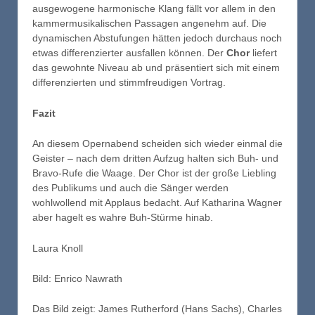
ausgewogene harmonische Klang fällt vor allem in den
kammermusikalischen Passagen angenehm auf. Die
dynamischen Abstufungen hätten jedoch durchaus noch
etwas differenzierter ausfallen können. Der
Chor
liefert
das gewohnte Niveau ab und präsentiert sich mit einem
differenzierten und stimmfreudigen Vortrag.
Fazit
An diesem Opernabend scheiden sich wieder einmal die
Geister – nach dem dritten Aufzug halten sich Buh- und
Bravo-Rufe die Waage. Der Chor ist der große Liebling
des Publikums und auch die Sänger werden
wohlwollend mit Applaus bedacht. Auf Katharina Wagner
aber hagelt es wahre Buh-Stürme hinab.
Laura Knoll
Bild: Enrico Nawrath
Das Bild zeigt: James Rutherford (Hans Sachs), Charles