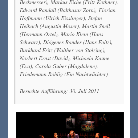
Beckmesser), Markus Eiche (Fritz Kothner),
Edward Randall (Balthasar Zorn), Florian
Hoffmann (Ulrich Eisslinger), Stefan
Heibach (Augustin Moser), Martin Snell
(Hermann Ortel), Mario Klein (Hans
Schwarz), Diógenes Randes (Hans Foltz),
Burkhard Fritz (Walther von Stolzing),
Norbert Ernst (David), Michaela Kaune
(Eva), Carola Guber (Magdalene),
Friedemann Röhlig (Ein Nachtwächter)
Besuchte Aufführung: 30. Juli 2011