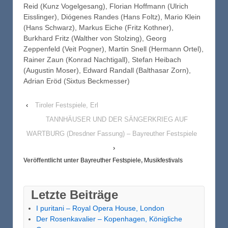
Reid (Kunz Vogelgesang), Florian Hoffmann (Ulrich
Eisslinger), Diógenes Randes (Hans Foltz), Mario Klein
(Hans Schwarz), Markus Eiche (Fritz Kothner),
Burkhard Fritz (Walther von Stolzing), Georg
Zeppenfeld (Veit Pogner), Martin Snell (Hermann Ortel),
Rainer Zaun (Konrad Nachtigall), Stefan Heibach
(Augustin Moser), Edward Randall (Balthasar Zorn),
Adrian Eröd (Sixtus Beckmesser)
‹
Tiroler Festspiele, Erl
TANNHÄUSER UND DER SÄNGERKRIEG AUF
WARTBURG (Dresdner Fassung) – Bayreuther Festspiele
›
Veröffentlicht unter
Bayreuther Festspiele
,
Musikfestivals
Letzte Beiträge
I puritani – Royal Opera House, London
Der Rosenkavalier – Kopenhagen, Königliche