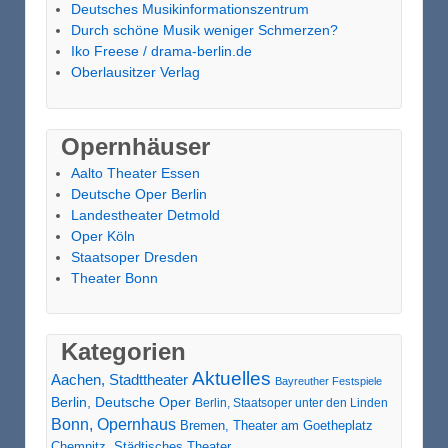
Deutsches Musikinformationszentrum
Durch schöne Musik weniger Schmerzen?
Iko Freese / drama-berlin.de
Oberlausitzer Verlag
Opernhäuser
Aalto Theater Essen
Deutsche Oper Berlin
Landestheater Detmold
Oper Köln
Staatsoper Dresden
Theater Bonn
Kategorien
Aktuelles
Aachen, Stadttheater
Bayreuther Festspiele
Berlin, Deutsche Oper
Berlin, Staatsoper unter den Linden
Bonn, Opernhaus
Bremen, Theater am Goetheplatz
Chemnitz, Städtisches Theater