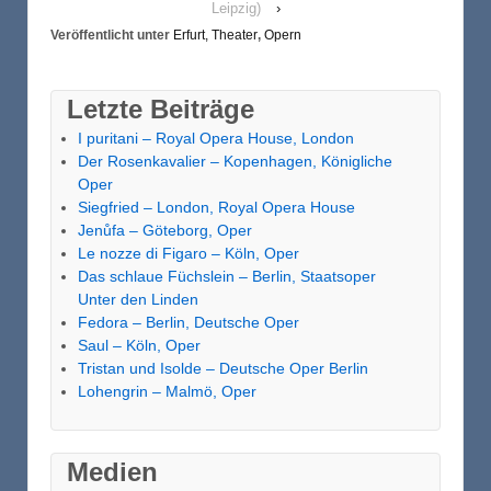
Leipzig)
›
Veröffentlicht unter
Erfurt, Theater
,
Opern
Letzte Beiträge
I puritani – Royal Opera House, London
Der Rosenkavalier – Kopenhagen, Königliche
Oper
Siegfried – London, Royal Opera House
Jenůfa – Göteborg, Oper
Le nozze di Figaro – Köln, Oper
Das schlaue Füchslein – Berlin, Staatsoper
Unter den Linden
Fedora – Berlin, Deutsche Oper
Saul – Köln, Oper
Tristan und Isolde – Deutsche Oper Berlin
Lohengrin – Malmö, Oper
Medien