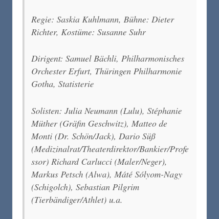
Regie: Saskia Kuhlmann, Bühne: Dieter
Richter, Kostüme: Susanne Suhr
Dirigent: Samuel Bächli, Philharmonisches
Orchester Erfurt, Thüringen Philharmonie
Gotha, Statisterie
Solisten: Julia Neumann (Lulu), Stéphanie
Müther (Gräfin Geschwitz), Matteo de
Monti (Dr. Schön/Jack), Dario Süß
(Medizinalrat/Theaterdirektor/Bankier/Profe
ssor) Richard Carlucci (Maler/Neger),
Markus Petsch (Alwa), Máté Sólyom-Nagy
(Schigolch), Sebastian Pilgrim
(Tierbändiger/Athlet) u.a.