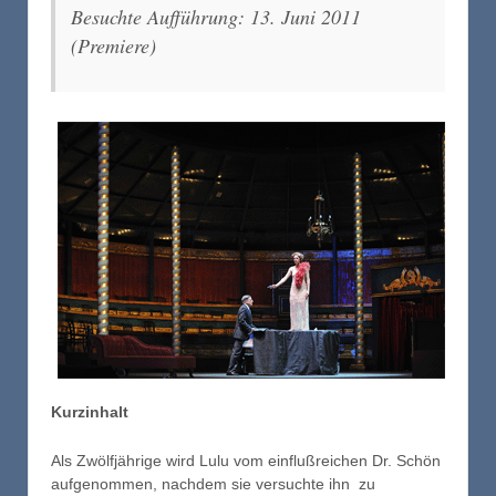
Besuchte Aufführung: 13. Juni 2011
(Premiere)
Kurzinhalt
Als Zwölfjährige wird Lulu vom einflußreichen Dr. Schön
aufgenommen, nachdem sie versuchte ihn zu