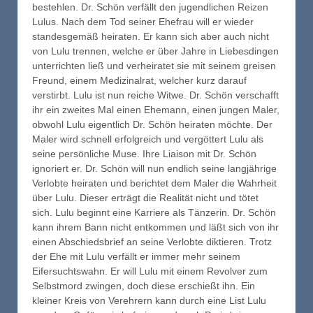
bestehlen. Dr. Schön verfällt den jugendlichen Reizen
Lulus. Nach dem Tod seiner Ehefrau will er wieder
standesgemäß heiraten. Er kann sich aber auch nicht
von Lulu trennen, welche er über Jahre in Liebesdingen
unterrichten ließ und verheiratet sie mit seinem greisen
Freund, einem Medizinalrat, welcher kurz darauf
verstirbt. Lulu ist nun reiche Witwe. Dr. Schön verschafft
ihr ein zweites Mal einen Ehemann, einen jungen Maler,
obwohl Lulu eigentlich Dr. Schön heiraten möchte. Der
Maler wird schnell erfolgreich und vergöttert Lulu als
seine persönliche Muse. Ihre Liaison mit Dr. Schön
ignoriert er. Dr. Schön will nun endlich seine langjährige
Verlobte heiraten und berichtet dem Maler die Wahrheit
über Lulu. Dieser erträgt die Realität nicht und tötet
sich. Lulu beginnt eine Karriere als Tänzerin. Dr. Schön
kann ihrem Bann nicht entkommen und läßt sich von ihr
einen Abschiedsbrief an seine Verlobte diktieren. Trotz
der Ehe mit Lulu verfällt er immer mehr seinem
Eifersuchtswahn. Er will Lulu mit einem Revolver zum
Selbstmord zwingen, doch diese erschießt ihn. Ein
kleiner Kreis von Verehrern kann durch eine List Lulu