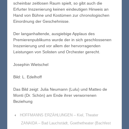
scheinbar zeitlosen Raum spielt, so gibt auch die
Erfurter Inszenierung keinen eindeutigen Hinweis an
Hand von Bühne und Kostümen zur chronologischen
Einordnung der Geschehnisse.
Der langanhaltende, ausgiebige Applaus des
Premierenpublikums wurde der in sich geschlossenen
Inszenierung und vor allem der hervorragenden
Leistungen von Solisten und Orchester gerecht.
Josephin Wietschel
Bild: L. Edelhoff
Das Bild zeigt: Julia Neumann (Lulu) und Matteo de
Monti (Dr. Schön) am Ende ihrer verworrenen
Beziehung
‹
HOFFMANNS ERZÄHLUNGEN – Kiel, Theater
ZANAIDA – Bad Lauchstädt, Goethetheater (Bachfest