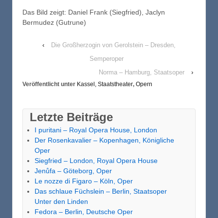
Das Bild zeigt: Daniel Frank (Siegfried), Jaclyn
Bermudez (Gutrune)
‹
Die Großherzogin von Gerolstein – Dresden,
Semperoper
Norma – Hamburg, Staatsoper
›
Veröffentlicht unter
Kassel, Staatstheater
,
Opern
Letzte Beiträge
I puritani – Royal Opera House, London
Der Rosenkavalier – Kopenhagen, Königliche
Oper
Siegfried – London, Royal Opera House
Jenůfa – Göteborg, Oper
Le nozze di Figaro – Köln, Oper
Das schlaue Füchslein – Berlin, Staatsoper
Unter den Linden
Fedora – Berlin, Deutsche Oper