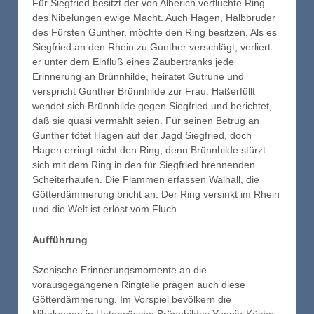
Für Siegfried besitzt der von Alberich verfluchte Ring
des Nibelungen ewige Macht. Auch Hagen, Halbbruder
des Fürsten Gunther, möchte den Ring besitzen. Als es
Siegfried an den Rhein zu Gunther verschlägt, verliert
er unter dem Einfluß eines Zaubertranks jede
Erinnerung an Brünnhilde, heiratet Gutrune und
verspricht Gunther Brünnhilde zur Frau. Haßerfüllt
wendet sich Brünnhilde gegen Siegfried und berichtet,
daß sie quasi vermählt seien. Für seinen Betrug an
Gunther tötet Hagen auf der Jagd Siegfried, doch
Hagen erringt nicht den Ring, denn Brünnhilde stürzt
sich mit dem Ring in den für Siegfried brennenden
Scheiterhaufen. Die Flammen erfassen Walhall, die
Götterdämmerung bricht an: Der Ring versinkt im Rhein
und die Welt ist erlöst vom Fluch.
Aufführung
Szenische Erinnerungsmomente an die
vorausgegangenen Ringteile prägen auch diese
Götterdämmerung. Im Vorspiel bevölkern die
Nibelungen in Unterwäsche Brünnhildes Yuppie-Küche.