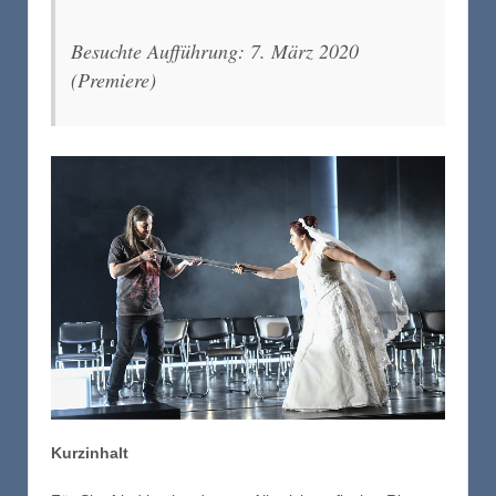
Besuchte Aufführung: 7. März 2020
(Premiere)
Kurzinhalt