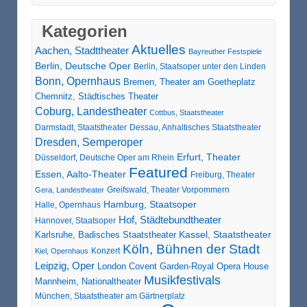
Kategorien
Aktuelles
Aachen, Stadttheater
Bayreuther Festspiele
Berlin, Deutsche Oper
Berlin, Staatsoper unter den Linden
Bonn, Opernhaus
Bremen, Theater am Goetheplatz
Chemnitz, Städtisches Theater
Coburg, Landestheater
Cottbus, Staatstheater
Darmstadt, Staatstheater
Dessau, Anhaltisches Staatstheater
Dresden, Semperoper
Erfurt, Theater
Düsseldorf, Deutsche Oper am Rhein
Featured
Essen, Aalto-Theater
Freiburg, Theater
Greifswald, Theater Vorpommern
Gera, Landestheater
Hamburg, Staatsoper
Halle, Opernhaus
Hof, Städtebundtheater
Hannover, Staatsoper
Karlsruhe, Badisches Staatstheater
Kassel, Staatstheater
Köln, Bühnen der Stadt
Konzert
Kiel, Opernhaus
Leipzig, Oper
London Covent Garden-Royal Opera House
Musikfestivals
Mannheim, Nationaltheater
München, Staatstheater am Gärtnerplatz