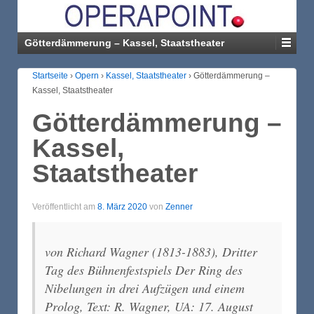
Götterdämmerung – Kassel, Staatstheater
Startseite
›
Opern
›
Kassel, Staatstheater
›
Götterdämmerung –
Kassel, Staatstheater
Götterdämmerung –
Kassel,
Staatstheater
Veröffentlicht am
8. März 2020
von
Zenner
von Richard Wagner (1813-1883), Dritter
Tag des Bühnenfestspiels Der Ring des
Nibelungen in drei Aufzügen und einem
Prolog, Text: R. Wagner, UA: 17. August