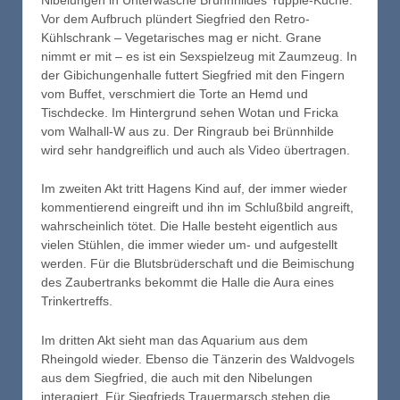
Vor dem Aufbruch plündert Siegfried den Retro-
Kühlschrank – Vegetarisches mag er nicht. Grane
nimmt er mit – es ist ein Sexspielzeug mit Zaumzeug. In
der Gibichungenhalle futtert Siegfried mit den Fingern
vom Buffet, verschmiert die Torte an Hemd und
Tischdecke. Im Hintergrund sehen Wotan und Fricka
vom Walhall-W aus zu. Der Ringraub bei Brünnhilde
wird sehr handgreiflich und auch als Video übertragen.
Im zweiten Akt tritt Hagens Kind auf, der immer wieder
kommentierend eingreift und ihn im Schlußbild angreift,
wahrscheinlich tötet. Die Halle besteht eigentlich aus
vielen Stühlen, die immer wieder um- und aufgestellt
werden. Für die Blutsbrüderschaft und die Beimischung
des Zaubertranks bekommt die Halle die Aura eines
Trinkertreffs.
Im dritten Akt sieht man das Aquarium aus dem
Rheingold wieder. Ebenso die Tänzerin des Waldvogels
aus dem Siegfried, die auch mit den Nibelungen
interagiert. Für Siegfrieds Trauermarsch stehen die