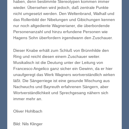
haben, denn bestimmte Stereotypen kommen immer
wieder. Übersehen wird jedoch, daß zentrale Punkte
nicht umgesetzt werden. Den Weltenbrand, Walhall und
das Rollenbild der Nibelungen und Gibichungen kennen
nur noch altgediente Wagnerianer, die überbordende
Personenanzahl und hinzu erfundene Personen wie
Hagens Sohn überfordern irgendwann den Zuschauer.
Dieser Knabe erhält zum Schluß von Brünnhilde den
Ring und reicht diesen einem Zuschauer weiter.
Musikalisch ist die Deutung unter der Leitung von
Francesco Angelico ganz sicher ein Gewinn, da er hier
unaufgeregt das Werk Wagners wortverständlich wirken
läßt. Die Sängerriege ist eine gesunde Mischung aus
Nachwuchs und Bayreuth erfahrenen Sängern, aber
Wortverständlichkeit und Sprechgesang nähern sich
immer mehr an.
Oliver Hohlbach
Bild: Nils Klinger