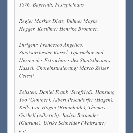
1876, Bayreuth, Festspielhaus
Regie: Markus Dietz, Bühne: Mayke
Hegger, Kostüme: Henrike Bromber.
Dirigent: Francesco Angelico,
Staatsorchester Kassel, Opernchor und
Herren des Extrachores des Staatstheaters
Kassel, Choreinstudierung: Marco Zeiser
Celesti
Solisten: Daniel Frank (Siegfried), Hansung
Yoo (Gunther), Albert Pesendorfer (Hagen),
Kelly Cae Hogan (Brünnhilde), Thomas
Gazheli (Alberich), Jaclyn Bermudez
(Gutrune), Ulrike Schneider (Waltraute)
u.a.