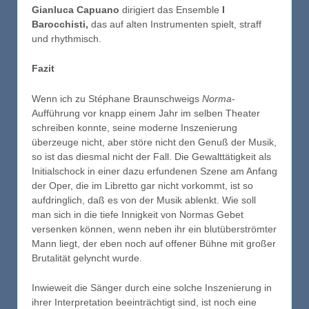
Gianluca Capuano
dirigiert das Ensemble
I
Barocchisti,
das auf alten Instrumenten spielt, straff
und rhythmisch.
Fazit
Wenn ich zu Stéphane Braunschweigs
Norma
-
Aufführung vor knapp einem Jahr im selben Theater
schreiben konnte, seine moderne Inszenierung
überzeuge nicht, aber störe nicht den Genuß der Musik,
so ist das diesmal nicht der Fall. Die Gewalttätigkeit als
Initialschock in einer dazu erfundenen Szene am Anfang
der Oper, die im Libretto gar nicht vorkommt, ist so
aufdringlich, daß es von der Musik ablenkt. Wie soll
man sich in die tiefe Innigkeit von Normas Gebet
versenken können, wenn neben ihr ein blutüberströmter
Mann liegt, der eben noch auf offener Bühne mit großer
Brutalität gelyncht wurde.
Inwieweit die Sänger durch eine solche Inszenierung in
ihrer Interpretation beeinträchtigt sind, ist noch eine