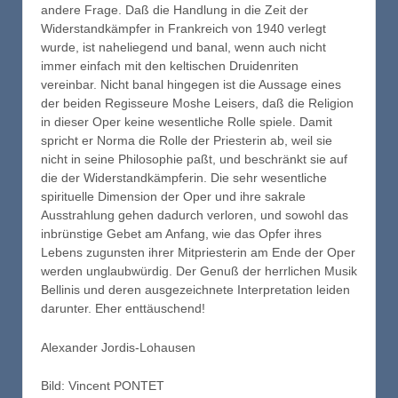
andere Frage. Daß die Handlung in die Zeit der
Widerstandkämpfer in Frankreich von 1940 verlegt
wurde, ist naheliegend und banal, wenn auch nicht
immer einfach mit den keltischen Druidenriten
vereinbar. Nicht banal hingegen ist die Aussage eines
der beiden Regisseure Moshe Leisers, daß die Religion
in dieser Oper keine wesentliche Rolle spiele. Damit
spricht er Norma die Rolle der Priesterin ab, weil sie
nicht in seine Philosophie paßt, und beschränkt sie auf
die der Widerstandkämpferin. Die sehr wesentliche
spirituelle Dimension der Oper und ihre sakrale
Ausstrahlung gehen dadurch verloren, und sowohl das
inbrünstige Gebet am Anfang, wie das Opfer ihres
Lebens zugunsten ihrer Mitpriesterin am Ende der Oper
werden unglaubwürdig. Der Genuß der herrlichen Musik
Bellinis und deren ausgezeichnete Interpretation leiden
darunter. Eher enttäuschend!
Alexander Jordis-Lohausen
Bild: Vincent PONTET