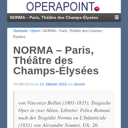
NORMA – Paris, Théâtre des Champs-Élysées
Startseite
›
Opern
›
NORMA – Paris, Théâtre des Champs-
Élysées
NORMA – Paris,
Théâtre des
Champs-Élysées
Veröffentlicht am
13. Oktober 2016
von
Zenner
von Vincenzo Bellini (1801-1835), Tragische
Oper in zwei Akten, Libretto: Felice Romani
nach der Tragödie Norma ou L’Infanticide
(1831) von Alexandre Soumet, UA: 26.