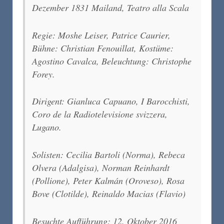
Dezember 1831 Mailand, Teatro alla Scala
Regie: Moshe Leiser, Patrice Caurier,
Bühne: Christian Fenouillat, Kostüme:
Agostino Cavalca, Beleuchtung: Christophe
Forey.
Dirigent: Gianluca Capuano, I Barocchisti,
Coro de la Radiotelevisione svizzera,
Lugano.
Solisten: Cecilia Bartoli (Norma), Rebeca
Olvera (Adalgisa), Norman Reinhardt
(Pollione), Peter Kalmán (Oroveso), Rosa
Bove (Clotilde), Reinaldo Macias (Flavio)
Besuchte Aufführung: 12. Oktober 2016