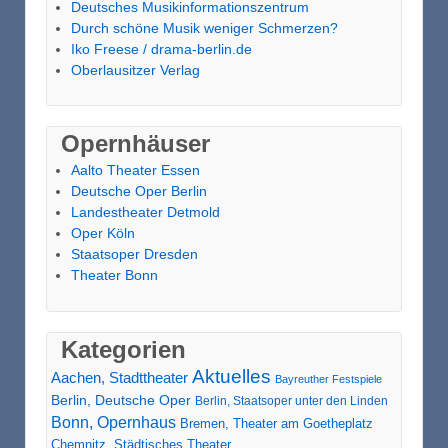
Deutsches Musikinformationszentrum
Durch schöne Musik weniger Schmerzen?
Iko Freese / drama-berlin.de
Oberlausitzer Verlag
Opernhäuser
Aalto Theater Essen
Deutsche Oper Berlin
Landestheater Detmold
Oper Köln
Staatsoper Dresden
Theater Bonn
Kategorien
Aktuelles
Aachen, Stadttheater
Bayreuther Festspiele
Berlin, Deutsche Oper
Berlin, Staatsoper unter den Linden
Bonn, Opernhaus
Bremen, Theater am Goetheplatz
Chemnitz, Städtisches Theater