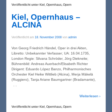
Veröffentlicht unter
Kiel, Opernhaus
,
Opern
Kiel, Opernhaus –
ALCINA
Veröffentlicht am
18. November 2008
von
admin
Von Georg Friedrich Händel, Oper in drei Akten,
Libretto: Unbekannter Verfasser; UA: 16.04.1735,
London Regie: Silvana Schröder, Jörg Diekneite;
Bühnenbild: Andreas Auerbach/Elisabeth Richter
Dirigent: Eduardo López Banzo, Philharmonisches
Orchester Kiel Heike Wittlieb (Alcina), Merja Mäkelä
(Ruggiero), Tanja Ariane Baumgartner (Bradamante),
…
Weiterlesen ›
Veröffentlicht unter
Kiel, Opernhaus
,
Opern