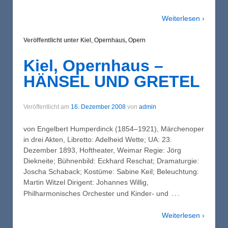
Weiterlesen ›
Veröffentlicht unter
Kiel, Opernhaus
,
Opern
Kiel, Opernhaus –
HÄNSEL UND GRETEL
Veröffentlicht am
16. Dezember 2008
von
admin
von Engelbert Humperdinck (1854–1921), Märchenoper
in drei Akten, Libretto: Adelheid Wette; UA: 23.
Dezember 1893, Hoftheater, Weimar Regie: Jörg
Diekneite; Bühnenbild: Eckhard Reschat; Dramaturgie:
Joscha Schaback; Kostüme: Sabine Keil; Beleuchtung:
Martin Witzel Dirigent: Johannes Willig,
…
Philharmonisches Orchester und Kinder- und
Weiterlesen ›