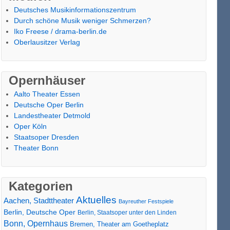
Deutsches Musikinformationszentrum
Durch schöne Musik weniger Schmerzen?
Iko Freese / drama-berlin.de
Oberlausitzer Verlag
Opernhäuser
Aalto Theater Essen
Deutsche Oper Berlin
Landestheater Detmold
Oper Köln
Staatsoper Dresden
Theater Bonn
Kategorien
Aktuelles
Aachen, Stadttheater
Bayreuther Festspiele
Berlin, Deutsche Oper
Berlin, Staatsoper unter den Linden
Bonn, Opernhaus
Bremen, Theater am Goetheplatz