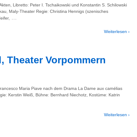
Akten, Libretto: Peter I. Tschaikowski und Konstantin S. Schilowski
au, Maly-Theater Regie: Christina Hennigs (szenisches
…
ifer,
Weiterlesen ›
d, Theater Vorpommern
o: Francesco Maria Piave nach dem Drama La Dame aux camélias
ie: Kerstin Weiß, Bühne: Bernhard Niechotz, Kostüme: Katrin
Weiterlesen ›