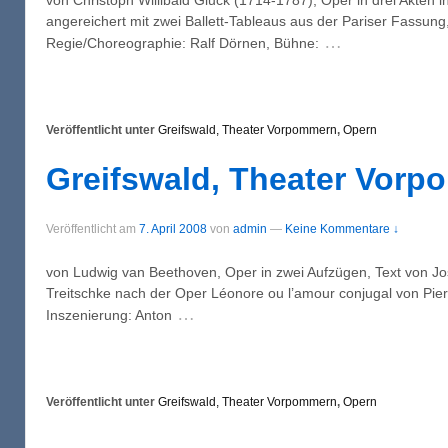
angereichert mit zwei Ballett-Tableaus aus der Pariser Fassung,
…
Regie/Choreographie: Ralf Dörnen, Bühne:
Veröffentlicht unter
Greifswald, Theater Vorpommern
,
Opern
Greifswald, Theater Vorp
Veröffentlicht am
7. April 2008
von
admin
—
Keine Kommentare ↓
von Ludwig van Beethoven, Oper in zwei Aufzügen, Text von Jo
Treitschke nach der Oper Léonore ou l’amour conjugal von Pie
…
Inszenierung: Anton
Veröffentlicht unter
Greifswald, Theater Vorpommern
,
Opern