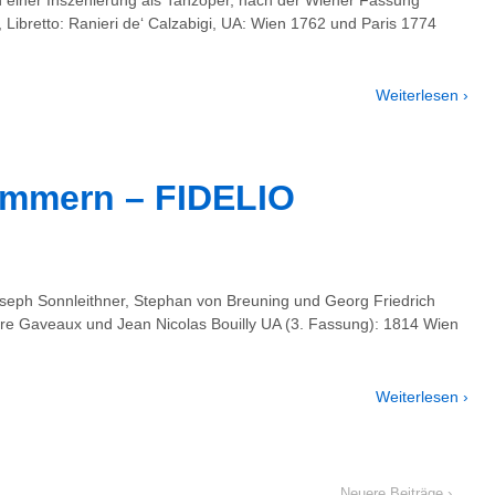
 Libretto: Ranieri de‘ Calzabigi, UA: Wien 1762 und Paris 1774
Weiterlesen ›
ommern – FIDELIO
seph Sonnleithner, Stephan von Breuning und Georg Friedrich
rre Gaveaux und Jean Nicolas Bouilly UA (3. Fassung): 1814 Wien
Weiterlesen ›
Neuere Beiträge ›