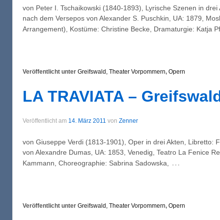
von Peter I. Tschaikowski (1840-1893), Lyrische Szenen in drei 
nach dem Versepos von Alexander S. Puschkin, UA: 1879, Mosk
Arrangement), Kostüme: Christine Becke, Dramaturgie: Katja Pfe
Veröffentlicht unter
Greifswald, Theater Vorpommern
,
Opern
LA TRAVIATA – Greifswal
Veröffentlicht am
14. März 2011
von
Zenner
von Giuseppe Verdi (1813-1901), Oper in drei Akten, Librett
von Alexandre Dumas, UA: 1853, Venedig, Teatro La Fenice Reg
…
Kammann, Choreographie: Sabrina Sadowska,
Veröffentlicht unter
Greifswald, Theater Vorpommern
,
Opern