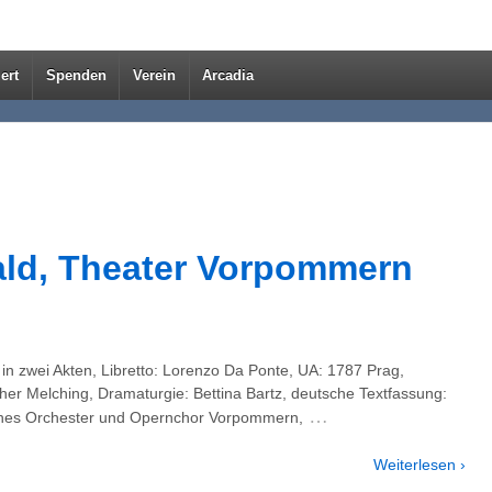
ert
Spenden
Verein
Arcadia
ld, Theater Vorpommern
 zwei Akten, Libretto: Lorenzo Da Ponte, UA: 1787 Prag,
her Melching, Dramaturgie: Bettina Bartz, deutsche Textfassung:
…
isches Orchester und Opernchor Vorpommern,
Weiterlesen ›