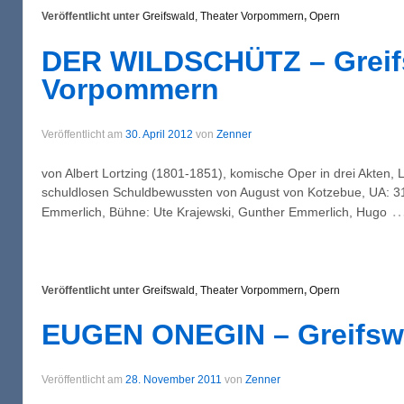
Veröffentlicht unter
Greifswald, Theater Vorpommern
,
Opern
DER WILDSCHÜTZ – Greifs
Vorpommern
Veröffentlicht am
30. April 2012
von
Zenner
von Albert Lortzing (1801-1851), komische Oper in drei Akten, 
schuldlosen Schuldbewussten von August von Kotzebue, UA: 31
Emmerlich, Bühne: Ute Krajewski, Gunther Emmerlich, Hugo
Veröffentlicht unter
Greifswald, Theater Vorpommern
,
Opern
EUGEN ONEGIN – Greifsw
Veröffentlicht am
28. November 2011
von
Zenner