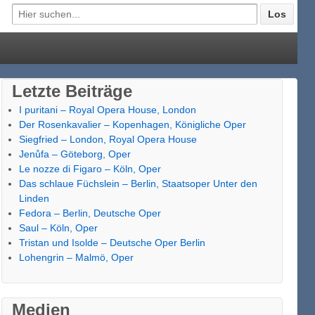
Letzte Beiträge
I puritani – Royal Opera House, London
Der Rosenkavalier – Kopenhagen, Königliche Oper
Siegfried – London, Royal Opera House
Jenůfa – Göteborg, Oper
Le nozze di Figaro – Köln, Oper
Das schlaue Füchslein – Berlin, Staatsoper Unter den
Linden
Fedora – Berlin, Deutsche Oper
Saul – Köln, Oper
Tristan und Isolde – Deutsche Oper Berlin
Lohengrin – Malmö, Oper
Medien