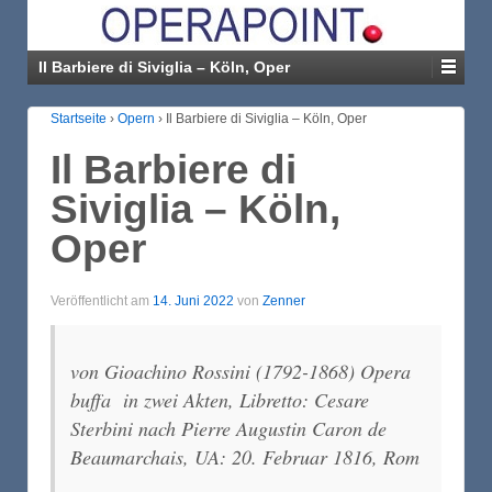
Il Barbiere di Siviglia – Köln, Oper
Startseite
›
Opern
›
Il Barbiere di Siviglia – Köln, Oper
Il Barbiere di
Siviglia – Köln,
Oper
Veröffentlicht am
14. Juni 2022
von
Zenner
von Gioachino Rossini (1792-1868) Opera
buffa in zwei Akten, Libretto: Cesare
Sterbini nach Pierre Augustin Caron de
Beaumarchais, UA: 20. Februar 1816, Rom