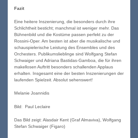
Fazit
Eine heitere Inszenierung, die besonders durch ihre
Schlichtheit besticht; manchmal ist weniger mehr. Das
Bühnenbild und die Kostüme passen perfekt zu der
Rossini-Oper. Am besten ist aber die musikalische und
schauspielerische Leistung des Ensembles und des
Orchesters. Publikumslieblinge sind Wolfgang Stefan
Schwaiger und Adriana Bastidas-Gamboa, die für ihren
makellosen Auftritt besonders schallenden Applaus
erhalten. Insgesamt eine der besten Inszenierungen der
laufenden Spielzeit. Absolut sehenswert!
Melanie Joannidis
Bild: Paul Leclaire
Das Bild zeigt: Alasdair Kent (Graf Almaviva), Wolfgang
Stefan Schwaiger (Figaro)