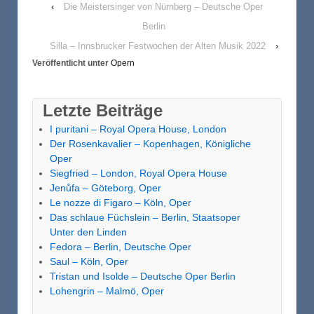
‹
Die Meistersinger von Nürnberg – Deutsche Oper
Berlin
Silla – Innsbrucker Festwochen der Alten Musik 2022
›
Veröffentlicht unter
Opern
Letzte Beiträge
I puritani – Royal Opera House, London
Der Rosenkavalier – Kopenhagen, Königliche
Oper
Siegfried – London, Royal Opera House
Jenůfa – Göteborg, Oper
Le nozze di Figaro – Köln, Oper
Das schlaue Füchslein – Berlin, Staatsoper
Unter den Linden
Fedora – Berlin, Deutsche Oper
Saul – Köln, Oper
Tristan und Isolde – Deutsche Oper Berlin
Lohengrin – Malmö, Oper