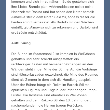
kommen und sich ihr zu nähern. Beide gestehen sich
ihre Liebe. Bartolo plant währenddessen selbst seine
Hochzeit mit Rosina und hat schon den Notar bestellt.
Almaviva steckt dem Notar Geld zu, sodass dieser die
beiden sofort verheiratet. Als Bartolo mit den Wachen
eintrifft, gibt Almaviva sich zu erkennen und Bartolo wird
großzügig entschädigt.
Aufführung
Die Bühne im Staatensaal 2 ist komplett in Weißtönen
gehalten und sehr schlicht ausgestattet: ein
rechteckiger Kasten mit bemalten Vorhängen an den
Wänden steht in der Mitte der Bühne. Auf die Vorhänge
sind Häuserfassaden gezeichnet, die Mitte des Raumes
dient als Zimmer in dem sich die Handlung abspielt.
Über der Bühne hängt ein Relief im Barock-Stil mit
opulenten Figuren und Engeln, darunter hängen Papp-
Lüster. Die Kostüme sind ebenfalls in Weißtönen
gehalten und dem Rokoko-Stil des 18. Jahrhundert
nachempfunden: die Herren tragen Perücken,