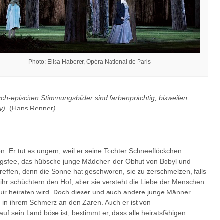
Photo: Elisa Haberer, Opéra National de Paris
isch-epischen Stimmungsbilder sind farbenprächtig, bisweilen
y).
(Hans Renner
).
n. Er tut es ungern, weil er seine Tochter Schneeflöckchen
lingsfee, das hübsche junge Mädchen der Obhut von Bobyl und
reffen, denn die Sonne hat geschworen, sie zu zerschmelzen, falls
t ihr schüchtern den Hof, aber sie versteht die Liebe der Menschen
zguir heiraten wird. Doch dieser und auch andere junge Männer
h in ihrem Schmerz an den Zaren. Auch er ist von
f sein Land böse ist, bestimmt er, dass alle heiratsfähigen