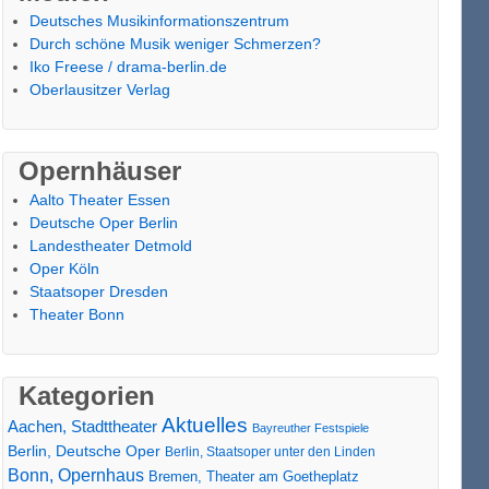
Deutsches Musikinformationszentrum
Durch schöne Musik weniger Schmerzen?
Iko Freese / drama-berlin.de
Oberlausitzer Verlag
Opernhäuser
Aalto Theater Essen
Deutsche Oper Berlin
Landestheater Detmold
Oper Köln
Staatsoper Dresden
Theater Bonn
Kategorien
Aktuelles
Aachen, Stadttheater
Bayreuther Festspiele
Berlin, Deutsche Oper
Berlin, Staatsoper unter den Linden
Bonn, Opernhaus
Bremen, Theater am Goetheplatz