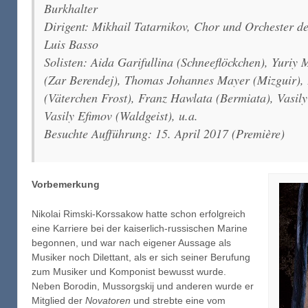
Burkhalter
Dirigent: Mikhail Tatarnikov, Chor und Orchester d
Luis Basso
Solisten: Aida Garifullina (Schneeflöckchen), Yuriy
(Zar Berendej), Thomas Johannes Mayer (Mizguir), 
(Väterchen Frost), Franz Hawlata (Bermiata), Vasil
Vasily Efimov (Waldgeist), u.a.
Besuchte Aufführung: 15. April 2017 (Première)
Vorbemerkung
Nikolai Rimski-Korssakow hatte schon erfolgreich
eine Karriere bei der kaiserlich-russischen Marine
begonnen, und war nach eigener Aussage als
Musiker noch Dilettant, als er sich seiner Berufung
zum Musiker und Komponist bewusst wurde.
Neben Borodin, Mussorgskij und anderen wurde er
Mitglied der
Novatoren
und strebte eine vom