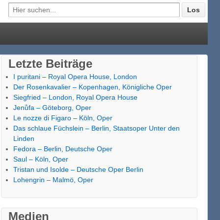
Letzte Beiträge
I puritani – Royal Opera House, London
Der Rosenkavalier – Kopenhagen, Königliche Oper
Siegfried – London, Royal Opera House
Jenůfa – Göteborg, Oper
Le nozze di Figaro – Köln, Oper
Das schlaue Füchslein – Berlin, Staatsoper Unter den
Linden
Fedora – Berlin, Deutsche Oper
Saul – Köln, Oper
Tristan und Isolde – Deutsche Oper Berlin
Lohengrin – Malmö, Oper
Medien