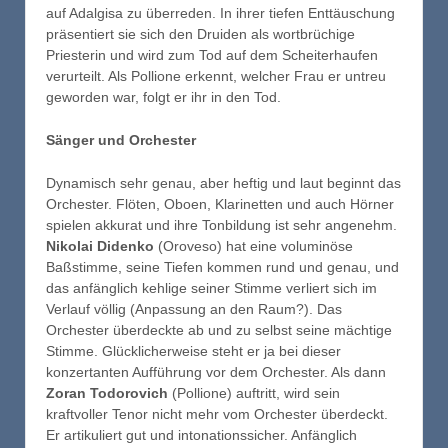
auf Adalgisa zu überreden. In ihrer tiefen Enttäuschung
präsentiert sie sich den Druiden als wortbrüchige
Priesterin und wird zum Tod auf dem Scheiterhaufen
verurteilt. Als Pollione erkennt, welcher Frau er untreu
geworden war, folgt er ihr in den Tod.
Sänger und Orchester
Dynamisch sehr genau, aber heftig und laut beginnt das
Orchester. Flöten, Oboen, Klarinetten und auch Hörner
spielen akkurat und ihre Tonbildung ist sehr angenehm.
Nikolai Didenko
(Oroveso) hat eine voluminöse
Baßstimme, seine Tiefen kommen rund und genau, und
das anfänglich kehlige seiner Stimme verliert sich im
Verlauf völlig (Anpassung an den Raum?). Das
Orchester überdeckte ab und zu selbst seine mächtige
Stimme. Glücklicherweise steht er ja bei dieser
konzertanten Aufführung vor dem Orchester. Als dann
Zoran Todorovich
(Pollione) auftritt, wird sein
kraftvoller Tenor nicht mehr vom Orchester überdeckt.
Er artikuliert gut und intonationssicher. Anfänglich