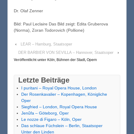
Dr. Olaf Zenner
Bild: Paul Leclaire Das Bild zeigt: Edita Gruberova
(Norma), Zoran Todorovich (Pollione)
‹
LEAR – Hamburg, Staatsoper
DER BARBIER VON SEVILLA – Hannover, Staatsoper
›
Veröffentlicht unter
Köln, Bühnen der Stadt
,
Opern
Letzte Beiträge
I puritani – Royal Opera House, London
Der Rosenkavalier – Kopenhagen, Königliche
Oper
Siegfried – London, Royal Opera House
Jenůfa – Göteborg, Oper
Le nozze di Figaro – Köln, Oper
Das schlaue Füchslein – Berlin, Staatsoper
Unter den Linden