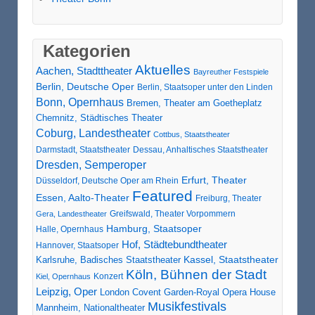
Kategorien
Aktuelles
Aachen, Stadttheater
Bayreuther Festspiele
Berlin, Deutsche Oper
Berlin, Staatsoper unter den Linden
Bonn, Opernhaus
Bremen, Theater am Goetheplatz
Chemnitz, Städtisches Theater
Coburg, Landestheater
Cottbus, Staatstheater
Darmstadt, Staatstheater
Dessau, Anhaltisches Staatstheater
Dresden, Semperoper
Erfurt, Theater
Düsseldorf, Deutsche Oper am Rhein
Featured
Essen, Aalto-Theater
Freiburg, Theater
Greifswald, Theater Vorpommern
Gera, Landestheater
Hamburg, Staatsoper
Halle, Opernhaus
Hof, Städtebundtheater
Hannover, Staatsoper
Karlsruhe, Badisches Staatstheater
Kassel, Staatstheater
Köln, Bühnen der Stadt
Konzert
Kiel, Opernhaus
Leipzig, Oper
London Covent Garden-Royal Opera House
Musikfestivals
Mannheim, Nationaltheater