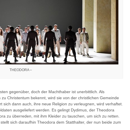
THEODORA –
isten gegenüber, doch der Machthaber ist unerbittlich. Als
zu Christentum bekennt, wird sie von der christlichen Gemeinde
t sich dann auch, ihre neue Religion zu verleugnen, wird verhaftet.
 Soldaten ausgeliefert werden. Es gelingt Dydimus, der Theodora
ora zu überreden, mit ihm Kleider zu tauschen, um sich zu retten.
stellt sich daraufhin Theodora dem Statthalter, der nun beide zum