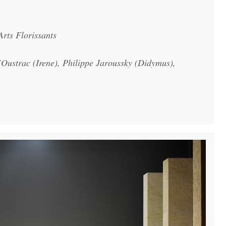
Arts Florissants
’Oustrac (Irene), Philippe Jaroussky (Didymus),