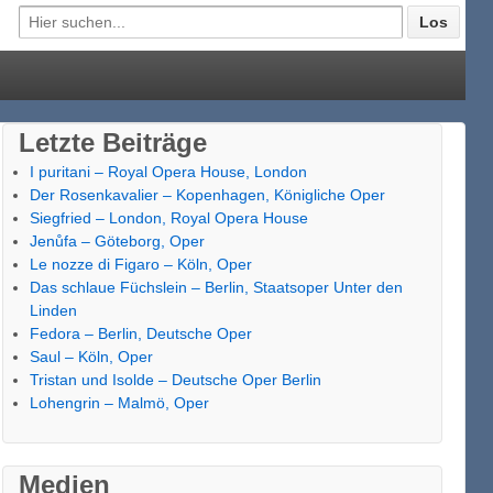
Letzte Beiträge
I puritani – Royal Opera House, London
Der Rosenkavalier – Kopenhagen, Königliche Oper
Siegfried – London, Royal Opera House
Jenůfa – Göteborg, Oper
Le nozze di Figaro – Köln, Oper
Das schlaue Füchslein – Berlin, Staatsoper Unter den
Linden
Fedora – Berlin, Deutsche Oper
Saul – Köln, Oper
Tristan und Isolde – Deutsche Oper Berlin
Lohengrin – Malmö, Oper
Medien