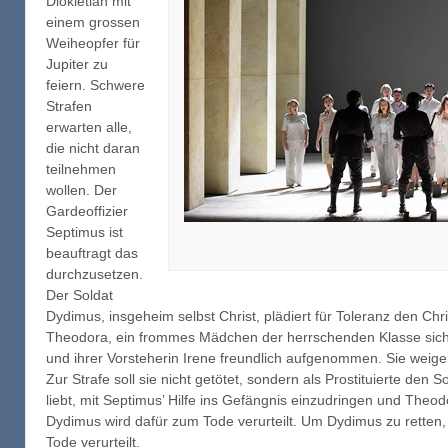
Diokletian mit
einem grossen
Weiheopfer für
Jupiter zu
feiern. Schwere
Strafen
erwarten alle,
die nicht daran
teilnehmen
wollen. Der
Gardeoffizier
Septimus ist
beauftragt das
durchzusetzen.
Der Soldat
Dydimus, insgeheim selbst Christ, plädiert für Toleranz den Chr
Theodora, ein frommes Mädchen der herrschenden Klasse sich 
und ihrer Vorsteherin Irene freundlich aufgenommen. Sie weiger
Zur Strafe soll sie nicht getötet, sondern als Prostituierte den
liebt, mit Septimus’ Hilfe ins Gefängnis einzudringen und Theod
Dydimus wird dafür zum Tode verurteilt. Um Dydimus zu retten, 
Tode verurteilt.