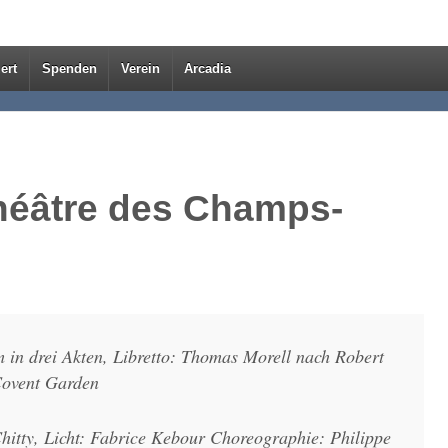
ert
Spenden
Verein
Arcadia
héâtre des Champs-
in drei Akten, Libretto: Thomas Morell nach Robert
Covent Garden
itty, Licht: Fabrice Kebour Choreographie: Philippe