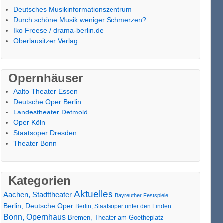
Deutsches Musikinformationszentrum
Durch schöne Musik weniger Schmerzen?
Iko Freese / drama-berlin.de
Oberlausitzer Verlag
Opernhäuser
Aalto Theater Essen
Deutsche Oper Berlin
Landestheater Detmold
Oper Köln
Staatsoper Dresden
Theater Bonn
Kategorien
Aktuelles
Aachen, Stadttheater
Bayreuther Festspiele
Berlin, Deutsche Oper
Berlin, Staatsoper unter den Linden
Bonn, Opernhaus
Bremen, Theater am Goetheplatz