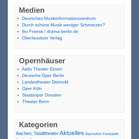
Medien
Deutsches Musikinformationszentrum
Durch schöne Musik weniger Schmerzen?
Iko Freese / drama-berlin.de
Oberlausitzer Verlag
Opernhäuser
Aalto Theater Essen
Deutsche Oper Berlin
Landestheater Detmold
Oper Köln
Staatsoper Dresden
Theater Bonn
Kategorien
Aktuelles
Aachen, Stadttheater
Bayreuther Festspiele