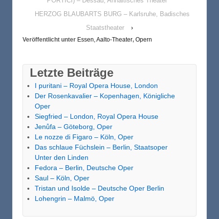
PORTICI) – Dessau, Anhaltisches Theater
HERZOG BLAUBARTS BURG – Karlsruhe, Badisches
Staatstheater
›
Veröffentlicht unter
Essen, Aalto-Theater
,
Opern
Letzte Beiträge
I puritani – Royal Opera House, London
Der Rosenkavalier – Kopenhagen, Königliche
Oper
Siegfried – London, Royal Opera House
Jenůfa – Göteborg, Oper
Le nozze di Figaro – Köln, Oper
Das schlaue Füchslein – Berlin, Staatsoper
Unter den Linden
Fedora – Berlin, Deutsche Oper
Saul – Köln, Oper
Tristan und Isolde – Deutsche Oper Berlin
Lohengrin – Malmö, Oper