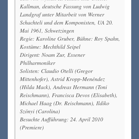
Kallman, deutsche Fassung von Ludwig
Landgraf unter Mitarbeit von Werner
Schachteli und dem Komponisten, UA 20.
Mai 1961, Schwetzingen
Regie: Karoline Gruber, Bühne: Roy Spahn,
Kostüme: Mechthild Seipel
Dirigent: Noam Zur, Essener
Philharmoniker
Solisten: Claudio Otelli (Gregor
Mittenhofer), Astrid Kropp-Menéndez
(Hilda Mack), Andreas Hermann (Toni
Reischmann), Francisca Devos (Elisabeth),
Michael Haag (Dr. Reischmann), Ildiko
Szönyi (Carolina)
Besuchte Aufführung: 24. April 2010
(Premiere)