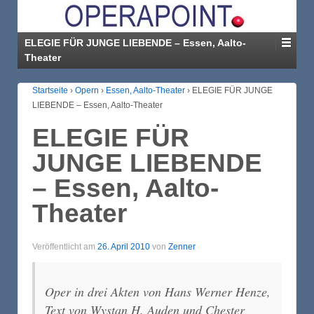
ELEGIE FÜR JUNGE LIEBENDE – Essen, Aalto-
Theater
Startseite
›
Opern
›
Essen, Aalto-Theater
›
ELEGIE FÜR JUNGE
LIEBENDE – Essen, Aalto-Theater
ELEGIE FÜR
JUNGE LIEBENDE
– Essen, Aalto-
Theater
Veröffentlicht am
26. April 2010
von
Zenner
Oper in drei Akten von Hans Werner Henze,
Text von Wystan H. Auden und Chester