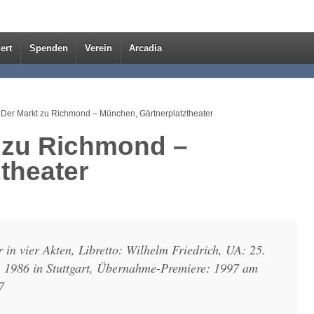
ert
Spenden
Verein
Arcadia
 Der Markt zu Richmond – München, Gärtnerplatztheater
 zu Richmond –
theater
in vier Akten, Libretto: Wilhelm Friedrich, UA: 25.
 1986 in Stuttgart, Übernahme-Premiere: 1997 am
7