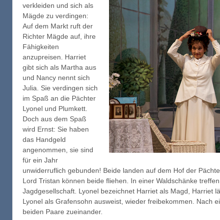
verkleiden und sich als
Mägde zu verdingen:
Auf dem Markt ruft der
Richter Mägde auf, ihre
Fähigkeiten
anzupreisen. Harriet
gibt sich als Martha aus
und Nancy nennt sich
Julia. Sie verdingen sich
im Spaß an die Pächter
Lyonel und Plumkett.
Doch aus dem Spaß
wird Ernst: Sie haben
das Handgeld
angenommen, sie sind
für ein Jahr
unwiderruflich gebunden! Beide landen auf dem Hof der Pächter, 
Lord Tristan können beide fliehen. In einer Waldschänke treffen 
Jagdgesellschaft. Lyonel bezeichnet Harriet als Magd, Harriet l
Lyonel als Grafensohn ausweist, wieder freibekommen. Nach ei
beiden Paare zueinander.