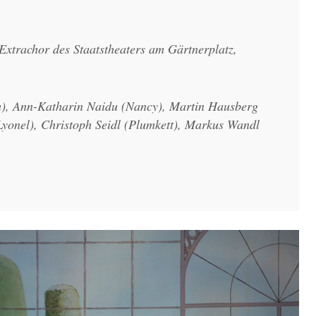
Extrachor des Staatstheaters am Gärtnerplatz,
m), Ann-Katharin Naidu (Nancy), Martin Hausberg
(Lyonel), Christoph Seidl (Plumkett), Markus Wandl