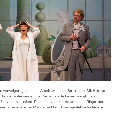
verweigern jedoch die Arbeit, was zum Streit führt. Mit Hilfe von
die vier aufeinander, die Damen als Teil einer königlichen
äßt Lyonel verhaften. Plumkett kann ihn mittels eines Rings, der
ner Scharade – der Mägdemarkt wird nachgestellt – finden die