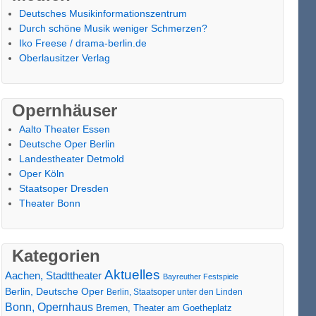
Deutsches Musikinformationszentrum
Durch schöne Musik weniger Schmerzen?
Iko Freese / drama-berlin.de
Oberlausitzer Verlag
Opernhäuser
Aalto Theater Essen
Deutsche Oper Berlin
Landestheater Detmold
Oper Köln
Staatsoper Dresden
Theater Bonn
Kategorien
Aktuelles
Aachen, Stadttheater
Bayreuther Festspiele
Berlin, Deutsche Oper
Berlin, Staatsoper unter den Linden
Bonn, Opernhaus
Bremen, Theater am Goetheplatz