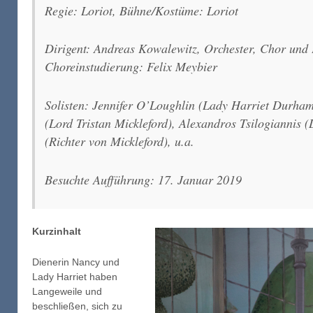
Regie: Loriot, Bühne/Kostüme: Loriot
Dirigent: Andreas Kowalewitz, Orchester, Chor und 
Choreinstudierung: Felix Meybier
Solisten: Jennifer O’Loughlin (Lady Harriet Durha
(Lord Tristan Mickleford), Alexandros Tsilogiannis 
(Richter von Mickleford), u.a.
Besuchte Aufführung: 17. Januar 2019
Kurzinhalt
Dienerin Nancy und
Lady Harriet haben
Langeweile und
beschließen, sich zu