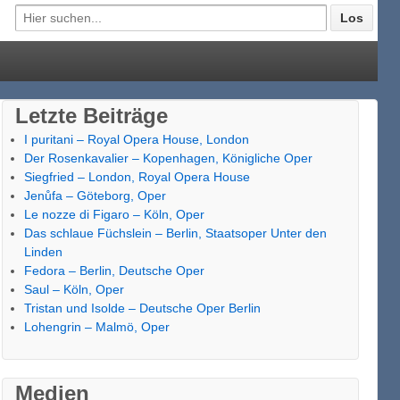
Letzte Beiträge
I puritani – Royal Opera House, London
Der Rosenkavalier – Kopenhagen, Königliche Oper
Siegfried – London, Royal Opera House
Jenůfa – Göteborg, Oper
Le nozze di Figaro – Köln, Oper
Das schlaue Füchslein – Berlin, Staatsoper Unter den
Linden
Fedora – Berlin, Deutsche Oper
Saul – Köln, Oper
Tristan und Isolde – Deutsche Oper Berlin
Lohengrin – Malmö, Oper
Medien