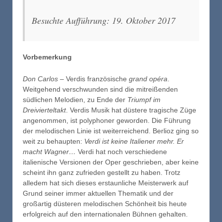
Besuchte Aufführung: 19. Oktober 2017
Vorbemerkung
Don Carlos
– Verdis französische
grand opéra
.
Weitgehend verschwunden sind die mitreißenden
südlichen Melodien, zu Ende der
Triumpf im
Dreivierteltakt
. Verdis Musik hat düstere tragische Züge
angenommen, ist polyphoner geworden. Die Führung
der melodischen Linie ist weiterreichend. Berlioz ging so
weit zu behaupten:
Verdi ist keine Italiener mehr. Er
macht Wagner…
Verdi hat noch verschiedene
italienische Versionen der Oper geschrieben, aber keine
scheint ihn ganz zufrieden gestellt zu haben. Trotz
alledem hat sich dieses erstaunliche Meisterwerk auf
Grund seiner immer aktuellen Thematik und der
großartig düsteren melodischen Schönheit bis heute
erfolgreich auf den internationalen Bühnen gehalten.