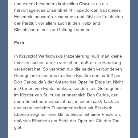
und einem besonders kraftvollen
Chor
ist es ein
hervorragendes Ensemble! Philippe Jordan hält dieses
Ensemble souverän zusammen und läßt alle Feinheiten
der Partitur, vor allem auch in den Holz- and
Blechbläsern, voll zur Geltung kommen
Fazit
In Krzysztof Warlikowskis Inszenierung muß man kleine
Indizien suchen um zu verstehen, daß er die Handlung
verändert hat. So verraten nur die beiden verbundenen
Handgelenke und das trostlose Kostüm des barfüßigen
Don Carlos, daß der Anfang der Oper ihr Ende ist. Nicht
im Garten von Fontainebleau, sondern als Gefangener
im Kloster von St. Yuste erinnert sich Don Carlos, der
eben Selbstmord versucht hat, in einem
flash-back
an
das erste verliebte Zusammentreffen mit Elisabeth.
Ebenso zeigt nur eine kleine Geste mit einer Phiole an,
daß sich Elisabeth am Ende der Oper mit Gift den Tod
gibt.