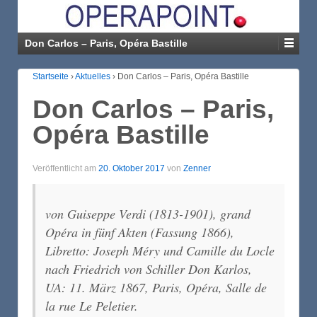
Don Carlos – Paris, Opéra Bastille
Startseite
›
Aktuelles
›
Don Carlos – Paris, Opéra Bastille
Don Carlos – Paris,
Opéra Bastille
Veröffentlicht am
20. Oktober 2017
von
Zenner
von Guiseppe Verdi (1813-1901), grand
Opéra in fünf Akten (Fassung 1866),
Libretto: Joseph Méry und Camille du Locle
nach Friedrich von Schiller
Don Karlos
,
UA: 11. März 1867, Paris, Opéra, Salle de
la rue Le Peletier.