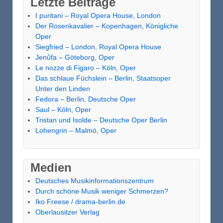
Letzte Beiträge
I puritani – Royal Opera House, London
Der Rosenkavalier – Kopenhagen, Königliche
Oper
Siegfried – London, Royal Opera House
Jenůfa – Göteborg, Oper
Le nozze di Figaro – Köln, Oper
Das schlaue Füchslein – Berlin, Staatsoper
Unter den Linden
Fedora – Berlin, Deutsche Oper
Saul – Köln, Oper
Tristan und Isolde – Deutsche Oper Berlin
Lohengrin – Malmö, Oper
Medien
Deutsches Musikinformationszentrum
Durch schöne Musik weniger Schmerzen?
Iko Freese / drama-berlin.de
Oberlausitzer Verlag