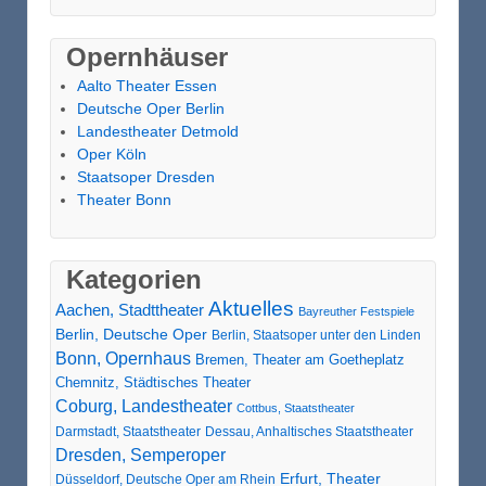
Opernhäuser
Aalto Theater Essen
Deutsche Oper Berlin
Landestheater Detmold
Oper Köln
Staatsoper Dresden
Theater Bonn
Kategorien
Aktuelles
Aachen, Stadttheater
Bayreuther Festspiele
Berlin, Deutsche Oper
Berlin, Staatsoper unter den Linden
Bonn, Opernhaus
Bremen, Theater am Goetheplatz
Chemnitz, Städtisches Theater
Coburg, Landestheater
Cottbus, Staatstheater
Darmstadt, Staatstheater
Dessau, Anhaltisches Staatstheater
Dresden, Semperoper
Erfurt, Theater
Düsseldorf, Deutsche Oper am Rhein