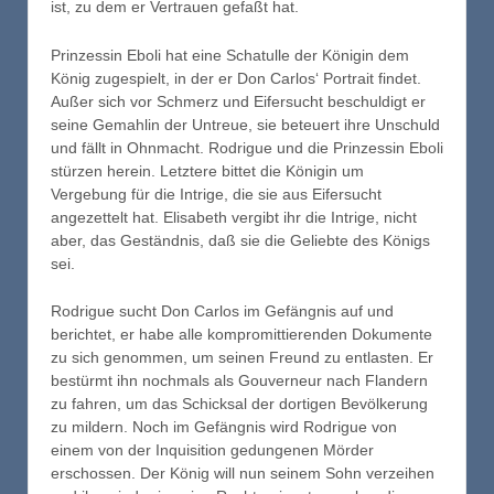
ist, zu dem er Vertrauen gefaßt hat.
Prinzessin Eboli hat eine Schatulle der Königin dem
König zugespielt, in der er Don Carlos‘ Portrait findet.
Außer sich vor Schmerz und Eifersucht beschuldigt er
seine Gemahlin der Untreue, sie beteuert ihre Unschuld
und fällt in Ohnmacht. Rodrigue und die Prinzessin Eboli
stürzen herein. Letztere bittet die Königin um
Vergebung für die Intrige, die sie aus Eifersucht
angezettelt hat. Elisabeth vergibt ihr die Intrige, nicht
aber, das Geständnis, daß sie die Geliebte des Königs
sei.
Rodrigue sucht Don Carlos im Gefängnis auf und
berichtet, er habe alle kompromittierenden Dokumente
zu sich genommen, um seinen Freund zu entlasten. Er
bestürmt ihn nochmals als Gouverneur nach Flandern
zu fahren, um das Schicksal der dortigen Bevölkerung
zu mildern. Noch im Gefängnis wird Rodrigue von
einem von der Inquisition gedungenen Mörder
erschossen. Der König will nun seinem Sohn verzeihen