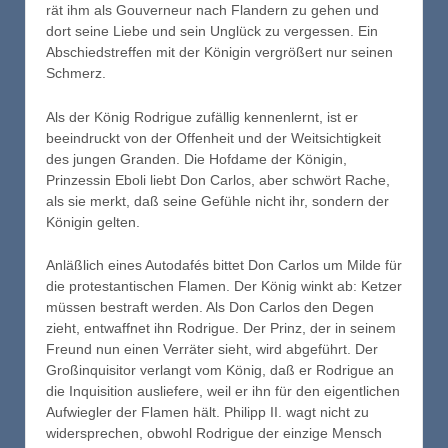
rät ihm als Gouverneur nach Flandern zu gehen und
dort seine Liebe und sein Unglück zu vergessen. Ein
Abschiedstreffen mit der Königin vergrößert nur seinen
Schmerz.
Als der König Rodrigue zufällig kennenlernt, ist er
beeindruckt von der Offenheit und der Weitsichtigkeit
des jungen Granden. Die Hofdame der Königin,
Prinzessin Eboli liebt Don Carlos, aber schwört Rache,
als sie merkt, daß seine Gefühle nicht ihr, sondern der
Königin gelten.
Anläßlich eines Autodafés bittet Don Carlos um Milde für
die protestantischen Flamen. Der König winkt ab: Ketzer
müssen bestraft werden. Als Don Carlos den Degen
zieht, entwaffnet ihn Rodrigue. Der Prinz, der in seinem
Freund nun einen Verräter sieht, wird abgeführt. Der
Großinquisitor verlangt vom König, daß er Rodrigue an
die Inquisition ausliefere, weil er ihn für den eigentlichen
Aufwiegler der Flamen hält. Philipp II. wagt nicht zu
widersprechen, obwohl Rodrigue der einzige Mensch