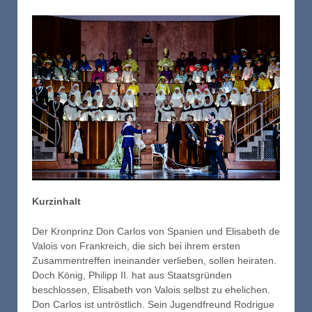
Kurzinhalt
Der Kronprinz Don Carlos von Spanien und Elisabeth de
Valois von Frankreich, die sich bei ihrem ersten
Zusammentreffen ineinander verlieben, sollen heiraten.
Doch König, Philipp II. hat aus Staatsgründen
beschlossen, Elisabeth von Valois selbst zu ehelichen.
Don Carlos ist untröstlich. Sein Jugendfreund Rodrigue