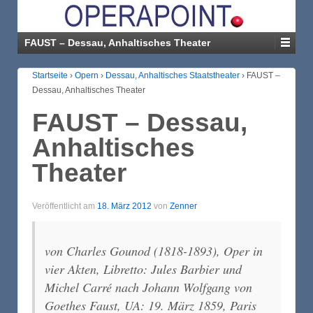
FAUST – Dessau, Anhaltisches Theater
Startseite
›
Opern
›
Dessau, Anhaltisches Staatstheater
›
FAUST –
Dessau, Anhaltisches Theater
FAUST – Dessau,
Anhaltisches
Theater
Veröffentlicht am
18. März 2012
von
Zenner
von Charles Gounod (1818-1893), Oper in
vier Akten, Libretto: Jules Barbier und
Michel Carré nach Johann Wolfgang von
Goethes
Faust
, UA: 19. März 1859, Paris