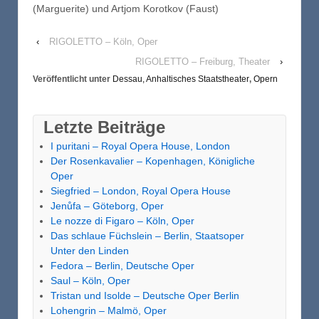
(Marguerite) und Artjom Korotkov (Faust)
‹
RIGOLETTO – Köln, Oper
RIGOLETTO – Freiburg, Theater
›
Veröffentlicht unter
Dessau, Anhaltisches Staatstheater
,
Opern
Letzte Beiträge
I puritani – Royal Opera House, London
Der Rosenkavalier – Kopenhagen, Königliche
Oper
Siegfried – London, Royal Opera House
Jenůfa – Göteborg, Oper
Le nozze di Figaro – Köln, Oper
Das schlaue Füchslein – Berlin, Staatsoper
Unter den Linden
Fedora – Berlin, Deutsche Oper
Saul – Köln, Oper
Tristan und Isolde – Deutsche Oper Berlin
Lohengrin – Malmö, Oper