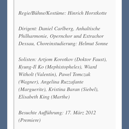
Regie/Bühne/Kostüme: Hinrich Horstkotte
Dirigent: Daniel Carlberg, Anhaltische
Philharmonie, Opernchor und Extrachor
Dessau, Choreinstudierung: Helmut Sonne
Solisten: Artjom Korotkov (Doktor Faust),
Kyung-Il Ko (Mephistopheles), Wiard
Witholt (Valentin), Pawel Tomczak
(Wagner), Angelina Ruzzafante
(Marguerite), Kristina Baran (Siebel),
Elisabeth King (Marthe)
Besuchte Aufführung: 17. März 2012
(Premiere)