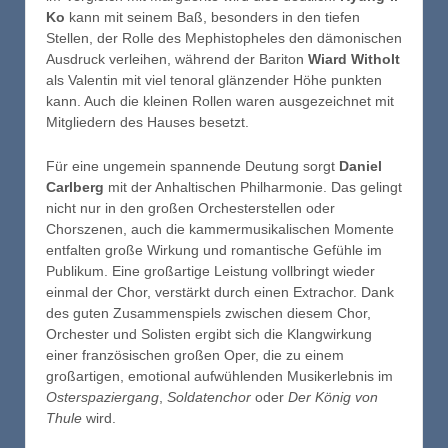
Ko
kann mit seinem Baß, besonders in den tiefen
Stellen, der Rolle des Mephistopheles den dämonischen
Ausdruck verleihen, während der Bariton
Wiard Witholt
als Valentin mit viel tenoral glänzender Höhe punkten
kann. Auch die kleinen Rollen waren ausgezeichnet mit
Mitgliedern des Hauses besetzt.
Für eine ungemein spannende Deutung sorgt
Daniel
Carlberg
mit der Anhaltischen Philharmonie. Das gelingt
nicht nur in den großen Orchesterstellen oder
Chorszenen, auch die kammermusikalischen Momente
entfalten große Wirkung und romantische Gefühle im
Publikum. Eine großartige Leistung vollbringt wieder
einmal der Chor, verstärkt durch einen Extrachor. Dank
des guten Zusammenspiels zwischen diesem Chor,
Orchester und Solisten ergibt sich die Klangwirkung
einer französischen großen Oper, die zu einem
großartigen, emotional aufwühlenden Musikerlebnis im
Osterspaziergang
,
Soldatenchor
oder
Der König von
Thule
wird.