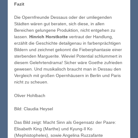
Fazit
Die Opernfreunde Dessaus oder der umliegenden
Städten wären gut beraten, sich diese, in allen
Bereichen gelungene Produktion, nicht entgehen zu
lassen.
Hinrich Horstkotte
vertraut der Handlung,
erzählt die Geschichte detailgenau in farbenprächtigen
Bildern und zeichnet gekonnt die Fieberphantasie einer
sterbenden Marguerite. Wieviel Potential schlummert in
diesem Gelehrtendrama! Sicher wäre Goethe zufrieden
gewesen. Und musikalisch braucht man in Dessau den
Vergleich mit großen Opernhäusern in Berlin und Paris
nicht zu scheuen.
Oliver Hohlbach
Bild: Claudia Heysel
Das Bild zeigt: Macht Sinn als Gegensatz der Paare:
Elisabeth King (Marthe) und Kyung-Il Ko
(Mephistopheles), sowie Angelina Ruzzafante