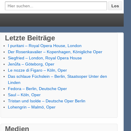
Letzte Beiträge
I puritani – Royal Opera House, London
Der Rosenkavalier – Kopenhagen, Königliche Oper
Siegfried – London, Royal Opera House
Jenůfa – Göteborg, Oper
Le nozze di Figaro – Köln, Oper
Das schlaue Füchslein – Berlin, Staatsoper Unter den
Linden
Fedora – Berlin, Deutsche Oper
Saul – Köln, Oper
Tristan und Isolde – Deutsche Oper Berlin
Lohengrin – Malmö, Oper
Medien