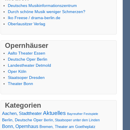
Deutsches Musikinformationszentrum
Durch schöne Musik weniger Schmerzen?
Iko Freese / drama-berlin.de
Oberlausitzer Verlag
Opernhäuser
Aalto Theater Essen
Deutsche Oper Berlin
Landestheater Detmold
Oper Köln
Staatsoper Dresden
Theater Bonn
Kategorien
Aktuelles
Aachen, Stadttheater
Bayreuther Festspiele
Berlin, Deutsche Oper
Berlin, Staatsoper unter den Linden
Bonn, Opernhaus
Bremen, Theater am Goetheplatz