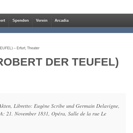
ert
Spenden
Verein
Arcadia
EL) – Erfurt, Theater
ROBERT DER TEUFEL)
kten, Libretto: Eugène Scribe und Germain Delavigne,
UA: 21. November 1831, Opéra, Salle de la rue Le