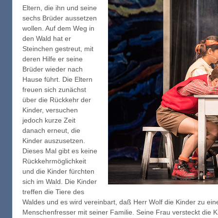
Eltern, die ihn und seine
sechs Brüder aussetzen
wollen. Auf dem Weg in
den Wald hat er
Steinchen gestreut, mit
deren Hilfe er seine
Brüder wieder nach
Hause führt. Die Eltern
freuen sich zunächst
über die Rückkehr der
Kinder, versuchen
jedoch kurze Zeit
danach erneut, die
Kinder auszusetzen.
Dieses Mal gibt es keine
Rückkehrmöglichkeit
und die Kinder fürchten
sich im Wald. Die Kinder
treffen die Tiere des
Waldes und es wird vereinbart, daß Herr Wolf die Kinder zu e
Menschenfresser mit seiner Familie. Seine Frau versteckt die 