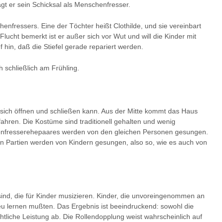
gt er sein Schicksal als Menschenfresser.
nfressers. Eine der Töchter heißt Clothilde, und sie vereinbart
 Flucht bemerkt ist er außer sich vor Wut und will die Kinder mit
 hin, daß die Stiefel gerade repariert werden.
h schließlich am Frühling.
sich öffnen und schließen kann. Aus der Mitte kommt das Haus
ahren. Die Kostüme sind traditionell gehalten und wenig
chenfresserehepaares werden von den gleichen Personen gesungen.
igen Partien werden von Kindern gesungen, also so, wie es auch von
sind, die für Kinder musizieren. Kinder, die unvoreingenommen an
u lernen mußten. Das Ergebnis ist beeindruckend: sowohl die
tliche Leistung ab. Die Rollendopplung weist wahrscheinlich auf