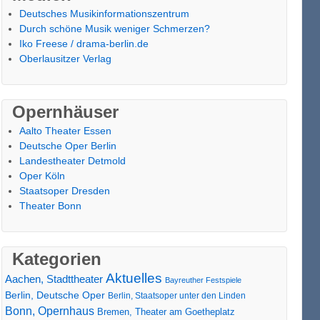
Deutsches Musikinformationszentrum
Durch schöne Musik weniger Schmerzen?
Iko Freese / drama-berlin.de
Oberlausitzer Verlag
Opernhäuser
Aalto Theater Essen
Deutsche Oper Berlin
Landestheater Detmold
Oper Köln
Staatsoper Dresden
Theater Bonn
Kategorien
Aktuelles
Aachen, Stadttheater
Bayreuther Festspiele
Berlin, Deutsche Oper
Berlin, Staatsoper unter den Linden
Bonn, Opernhaus
Bremen, Theater am Goetheplatz