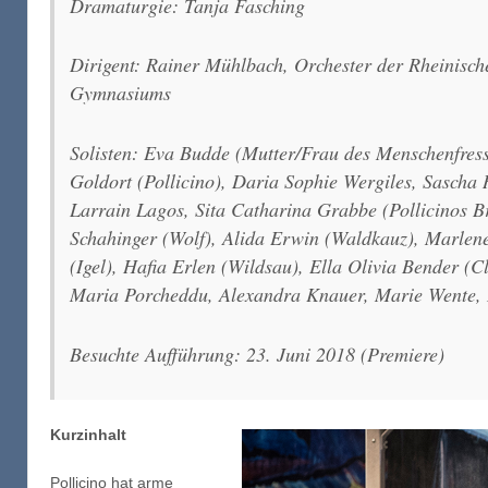
Dramaturgie: Tanja Fasching
Dirigent: Rainer Mühlbach, Orchester der Rheinisc
Gymnasiums
Solisten: Eva Budde (Mutter/Frau des Menschenfress
Goldort (Pollicino), Daria Sophie Wergiles, Sascha 
Larrain Lagos, Sita Catharina Grabbe (Pollicinos B
Schahinger (Wolf), Alida Erwin (Waldkauz), Marlene
(Igel), Hafia Erlen (Wildsau), Ella Olivia Bender (
Maria Porcheddu, Alexandra Knauer, Marie Wente, 
Besuchte Aufführung: 23. Juni 2018 (Premiere)
Kurzinhalt
Pollicino hat arme