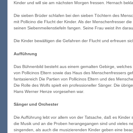
Kinder und will sie am nächsten Morgen fressen. Hernach bekla
Die sieben Brüder schlafen bei den sieben Töchtern des Mensche
mit Pollicino die Flucht der Kinder. Als der Menschenfresser die
seinen Siebenmeilenstiefeln fangen. Seine Frau weist ihn darauf
Die Kinder bewältigen die Gefahren der Flucht und erfreuen sic
Aufführung
Das Bühnenbild besteht aus einem gemalten Gebirge, welches 
von Pollicinos Eltern sowie das Haus des Menschenfressers gef
fantasiereich Die Partien von Pollicinos Eltern und des Mens
Die Rolle des Wolfs spielt ein professioneller Sänger. Die übr
Hans Werner Henze vorgesehen war.
Sänger und Orchester
Die Aufführung lebt vor allem von der Tatsache, daß es Kinder 
die Musik und an die Proben herangegangen sind und vieles ne
singenden, als auch die musizierenden Kinder geben eine beach