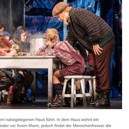
inem nahegelegenen Haus führt. In dem Haus wohnt ein
Kinder vor ihrem Mann, jedoch findet der Menschenfresser die