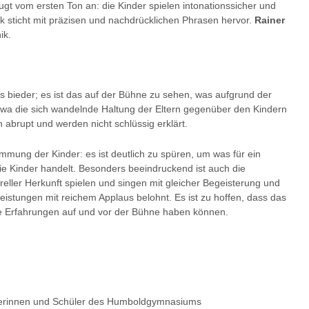
gt vom ersten Ton an: die Kinder spielen intonationssicher und
 sticht mit präzisen und nachdrücklichen Phrasen hervor.
Rainer
ik.
as bieder; es ist das auf der Bühne zu sehen, was aufgrund der
 etwa die sich wandelnde Haltung der Eltern gegenüber den Kindern
 abrupt und werden nicht schlüssig erklärt.
timmung der Kinder: es ist deutlich zu spüren, um was für ein
ie Kinder handelt. Besonders beeindruckend ist auch die
reller Herkunft spielen und singen mit gleicher Begeisterung und
eistungen mit reichem Applaus belohnt. Es ist zu hoffen, dass das
e Erfahrungen auf und vor der Bühne haben können.
hülerinnen und Schüler des Humboldgymnasiums