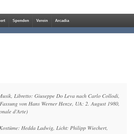
ert
Spenden
Verein
Arcadia
usik, Libretto: Giuseppe Do Leva nach Carlo Collodi,
 Fassung von Hans Werner Henze, UA: 2. August 1980,
onale d’Arte)
Kostüme: Hedda Ladwig, Licht: Philipp Wiechert,