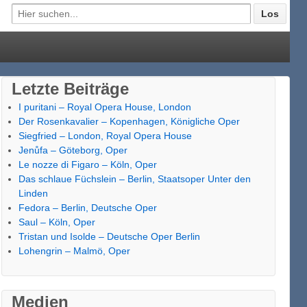
Letzte Beiträge
I puritani – Royal Opera House, London
Der Rosenkavalier – Kopenhagen, Königliche Oper
Siegfried – London, Royal Opera House
Jenůfa – Göteborg, Oper
Le nozze di Figaro – Köln, Oper
Das schlaue Füchslein – Berlin, Staatsoper Unter den
Linden
Fedora – Berlin, Deutsche Oper
Saul – Köln, Oper
Tristan und Isolde – Deutsche Oper Berlin
Lohengrin – Malmö, Oper
Medien